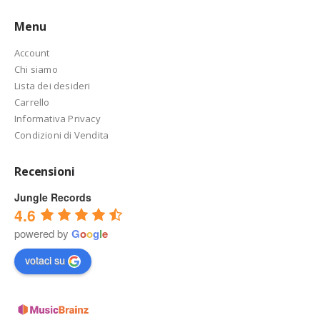
Menu
Account
Chi siamo
Lista dei desideri
Carrello
Informativa Privacy
Condizioni di Vendita
Recensioni
Jungle Records
4.6
powered by
G
o
o
g
l
e
votaci su