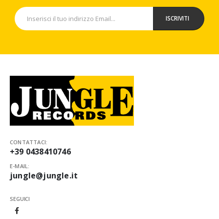
CONTATTACI:
+39 0438410746
E-MAIL:
jungle@jungle.it
SEGUICI