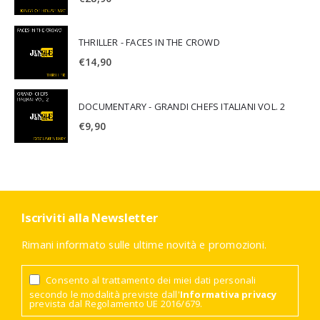
THRILLER - FACES IN THE CROWD
€
14,90
DOCUMENTARY - GRANDI CHEFS ITALIANI VOL. 2
€
9,90
Iscriviti alla Newsletter
Rimani informato sulle ultime novità e promozioni.
Consento al trattamento dei miei dati personali
secondo le modalità previste dall'
Informativa privacy
prevista dal Regolamento UE 2016/679.