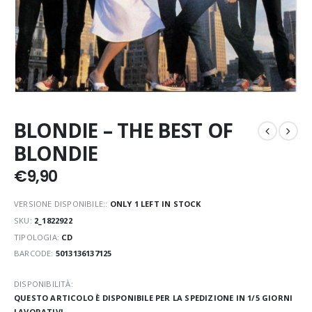
BLONDIE – THE BEST OF
BLONDIE
€
9,90
VERSIONE DISPONIBILE::
ONLY 1 LEFT IN STOCK
SKU:
2_1822922
TIPOLOGIA:
CD
BARCODE:
5013136137125
DISPONIBILITÀ:
QUESTO ARTICOLO È DISPONIBILE PER LA SPEDIZIONE IN 1/5 GIORNI
LAVORATIVI.