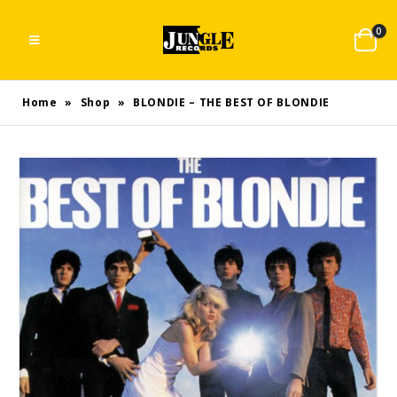
0
Home
»
Shop
»
BLONDIE – THE BEST OF BLONDIE