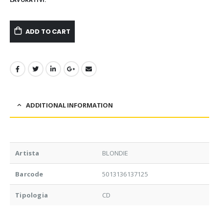
ADD TO CART
ADDITIONAL INFORMATION
Artista
BLONDIE
Barcode
5013136137125
Tipologia
CD