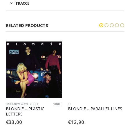
TRACCE
RELATED PRODUCTS
DARK-NEW WAVE
,
VINILE
VINILE
CD
BLONDIE – PLASTIC
BLONDIE – PARALLEL LINES
LETTERS
€
33,00
€
12,90