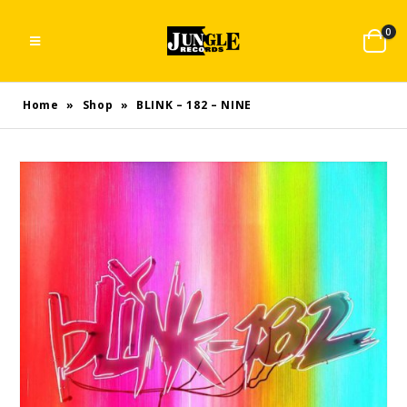
0
Home
»
Shop
»
BLINK – 182 – NINE