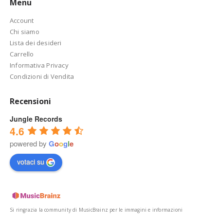
Menu
Account
Chi siamo
Lista dei desideri
Carrello
Informativa Privacy
Condizioni di Vendita
Recensioni
Jungle Records
4.6
powered by
G
o
o
g
l
e
votaci su
Si ringrazia la community di MusicBrainz per le immagini e informazioni