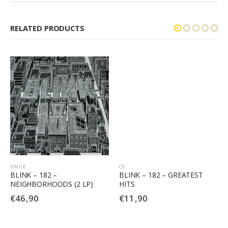
RELATED PRODUCTS
VINILE
CD
BLINK – 182 –
BLINK – 182 – GREATEST
NEIGHBORHOODS (2 LP)
HITS
€
46,90
€
11,90