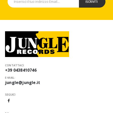
CONTATTACI:
+39 0438410746
E-MAIL:
jungle@jungle.it
SEGUICI