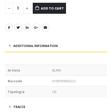
ADD TO CART
ADDITIONAL INFORMATION
Artista
BLINK
Barcode
0190759632222
Tipologia
CD
TRACCE