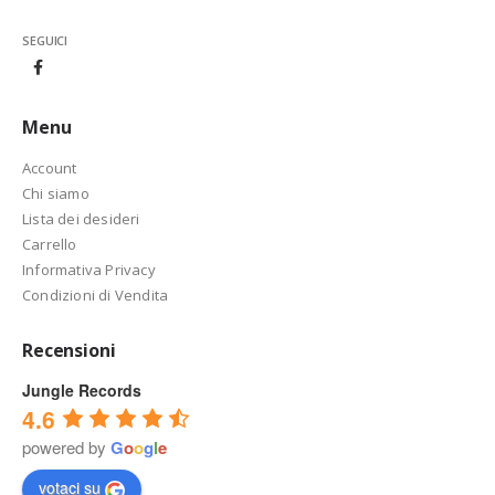
SEGUICI
Menu
Account
Chi siamo
Lista dei desideri
Carrello
Informativa Privacy
Condizioni di Vendita
Recensioni
Jungle Records
4.6
powered by
G
o
o
g
l
e
votaci su