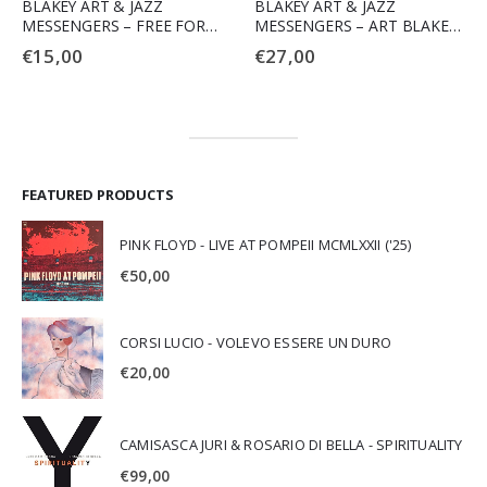
BLAKEY ART & JAZZ
BLAKEY ART & JAZZ
MESSENGERS – FREE FOR
MESSENGERS – ART BLAKEY
ALL
& JAZZ MESSENGERS
€
15,00
€
27,00
FEATURED PRODUCTS
PINK FLOYD - LIVE AT POMPEII MCMLXXII ('25)
€
50,00
CORSI LUCIO - VOLEVO ESSERE UN DURO
€
20,00
CAMISASCA JURI & ROSARIO DI BELLA - SPIRITUALITY
€
99,00