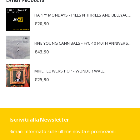
LATEST PRODUCTS
HAPPY MONDAYS - PILLS N THRILLS AND BELLYACHES
€
20,90
FINE YOUNG CANNIBALS - FYC 40 (40TH ANNIVERSARY)
€
43,90
MIKE FLOWERS POP - WONDER WALL
€
25,90
Iscriviti alla Newsletter
Rimani informato sulle ultime novità e promozioni.