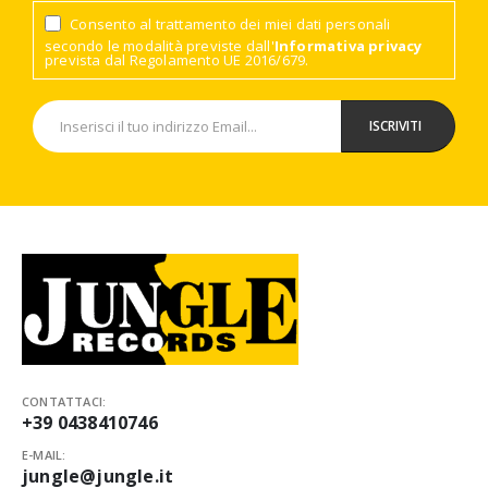
Consento al trattamento dei miei dati personali
secondo le modalità previste dall'
Informativa privacy
prevista dal Regolamento UE 2016/679.
CONTATTACI:
+39 0438410746
E-MAIL:
jungle@jungle.it