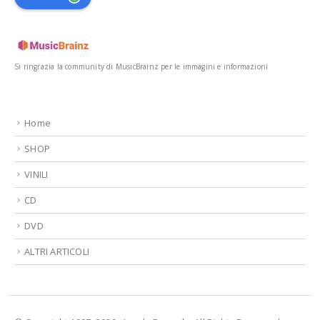
Si ringrazia la community di MusicBrainz per le immagini e informazioni
Home
SHOP
VINILI
CD
DVD
ALTRI ARTICOLI