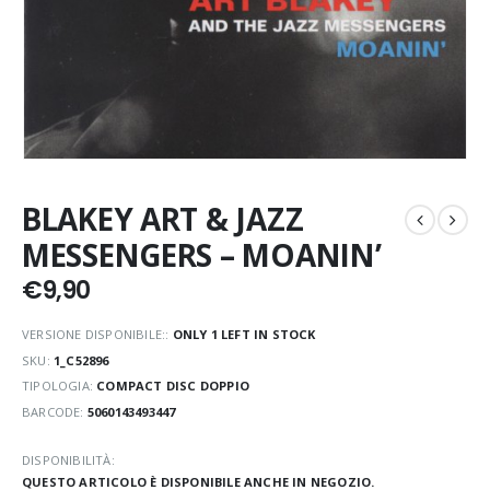
BLAKEY ART & JAZZ
MESSENGERS – MOANIN’
€
9,90
VERSIONE DISPONIBILE::
ONLY 1 LEFT IN STOCK
SKU:
1_C52896
TIPOLOGIA:
COMPACT DISC DOPPIO
BARCODE:
5060143493447
DISPONIBILITÀ:
QUESTO ARTICOLO È DISPONIBILE ANCHE IN NEGOZIO.