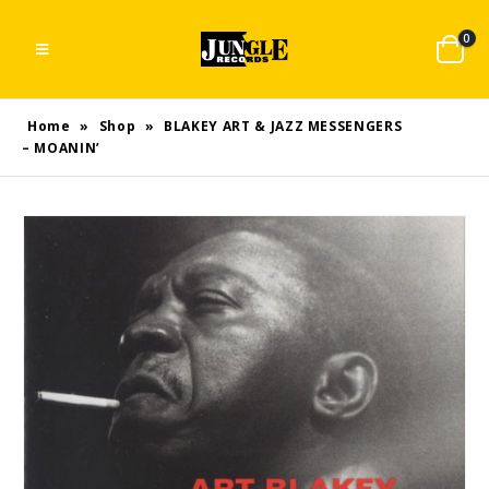
0
Home
»
Shop
»
BLAKEY ART & JAZZ MESSENGERS
– MOANIN’