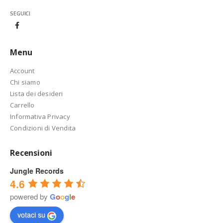
SEGUICI
Menu
Account
Chi siamo
Lista dei desideri
Carrello
Informativa Privacy
Condizioni di Vendita
Recensioni
Jungle Records
4.6
powered by
G
o
o
g
l
e
votaci su