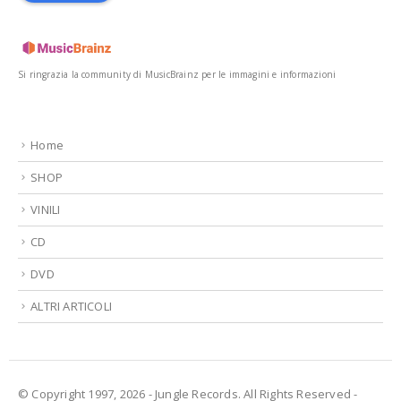
Si ringrazia la community di MusicBrainz per le immagini e informazioni
Home
SHOP
VINILI
CD
DVD
ALTRI ARTICOLI
© Copyright 1997, 2026 - Jungle Records. All Rights Reserved -