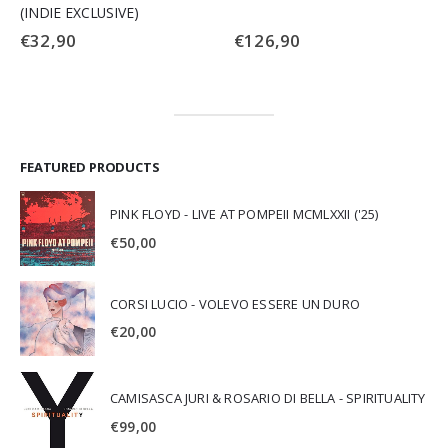
(INDIE EXCLUSIVE)
€
32,90
€
126,90
FEATURED PRODUCTS
PINK FLOYD - LIVE AT POMPEII MCMLXXII ('25)
€
50,00
CORSI LUCIO - VOLEVO ESSERE UN DURO
€
20,00
CAMISASCA JURI & ROSARIO DI BELLA - SPIRITUALITY
€
99,00