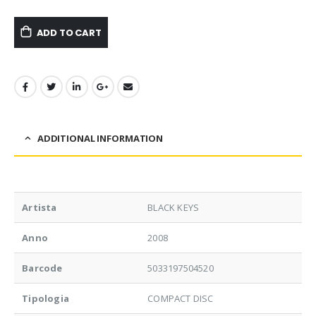
ADD TO CART
ADDITIONAL INFORMATION
Artista
BLACK KEYS
Anno
2008
Barcode
5033197504520
Tipologia
COMPACT DISC