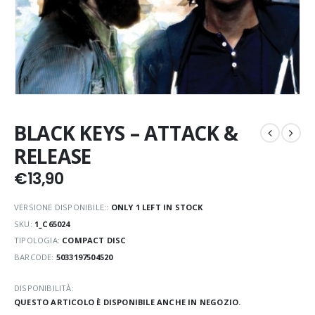
BLACK KEYS – ATTACK &
RELEASE
€
13,90
VERSIONE DISPONIBILE::
ONLY 1 LEFT IN STOCK
SKU:
1_C65024
TIPOLOGIA:
COMPACT DISC
BARCODE:
5033197504520
DISPONIBILITÀ:
QUESTO ARTICOLO È DISPONIBILE ANCHE IN NEGOZIO.