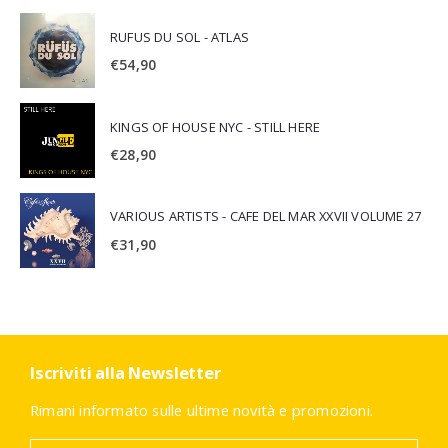
RUFUS DU SOL - ATLAS
€
54,90
KINGS OF HOUSE NYC - STILL HERE
€
28,90
VARIOUS ARTISTS - CAFE DEL MAR XXVII VOLUME 27
€
31,90
Iscriviti alla Newsletter
Rimani informato sulle ultime novità e promozioni.