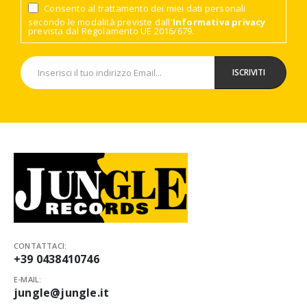
Consento al trattamento dei miei dati personali
secondo le modalità previste dall'
Informativa privacy
prevista dal Regolamento UE 2016/679.
CONTATTACI:
+39 0438410746
E-MAIL:
jungle@jungle.it