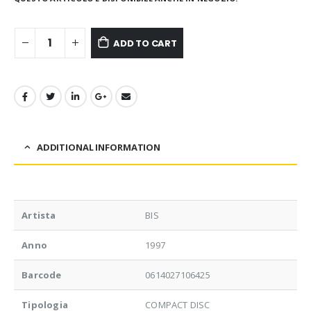
ADD TO CART
ADDITIONAL INFORMATION
Artista
BIS
Anno
1997
Barcode
0614027106425
Tipologia
COMPACT DISC