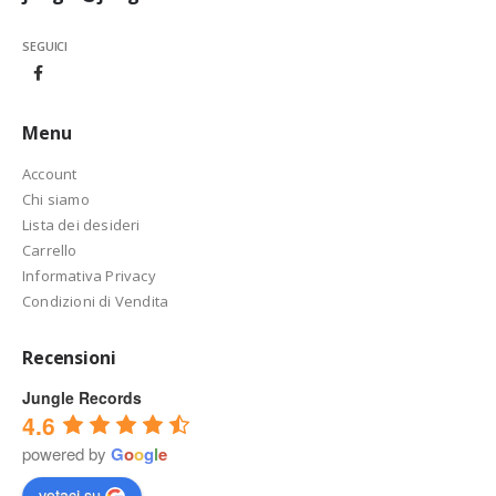
SEGUICI
Menu
Account
Chi siamo
Lista dei desideri
Carrello
Informativa Privacy
Condizioni di Vendita
Recensioni
Jungle Records
4.6
powered by
G
o
o
g
l
e
votaci su