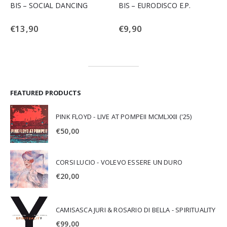
BIS – SOCIAL DANCING
BIS – EURODISCO E.P.
€
13,90
€
9,90
FEATURED PRODUCTS
PINK FLOYD - LIVE AT POMPEII MCMLXXII ('25)
€
50,00
CORSI LUCIO - VOLEVO ESSERE UN DURO
€
20,00
CAMISASCA JURI & ROSARIO DI BELLA - SPIRITUALITY
€
99,00