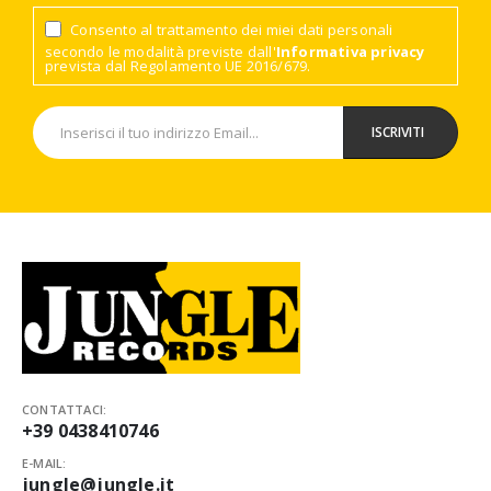
Consento al trattamento dei miei dati personali
secondo le modalità previste dall'
Informativa privacy
prevista dal Regolamento UE 2016/679.
CONTATTACI:
+39 0438410746
E-MAIL:
jungle@jungle.it