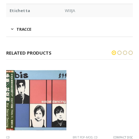
Etichetta
WIIIJA
TRACCE
RELATED PRODUCTS
CD
BRIT POP-MOD
,
CD
COMPACT DISC