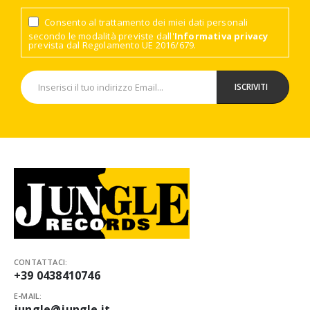
Consento al trattamento dei miei dati personali
secondo le modalità previste dall'
Informativa privacy
prevista dal Regolamento UE 2016/679.
CONTATTACI:
+39 0438410746
E-MAIL:
jungle@jungle.it