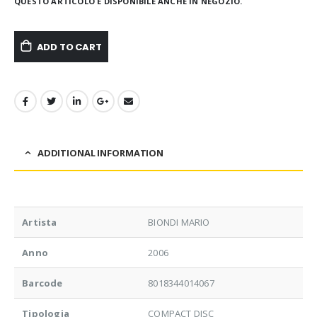
QUESTO ARTICOLO È DISPONIBILE ANCHE IN NEGOZIO.
ADD TO CART
ADDITIONAL INFORMATION
Artista
BIONDI MARIO
Anno
2006
Barcode
8018344014067
Tipologia
COMPACT DISC