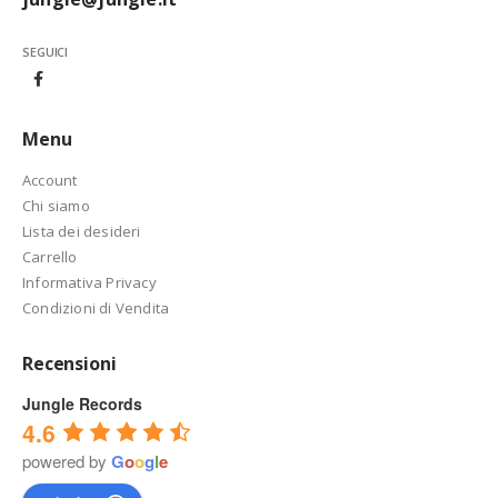
SEGUICI
Menu
Account
Chi siamo
Lista dei desideri
Carrello
Informativa Privacy
Condizioni di Vendita
Recensioni
Jungle Records
4.6
powered by
G
o
o
g
l
e