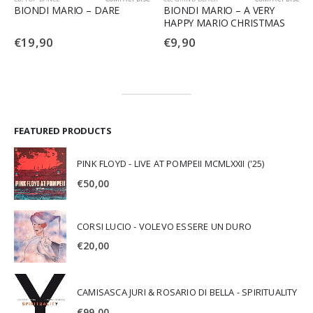
BIONDI MARIO – DARE
BIONDI MARIO – A VERY
HAPPY MARIO CHRISTMAS
€
19,90
€
9,90
FEATURED PRODUCTS
PINK FLOYD - LIVE AT POMPEII MCMLXXII ('25)
€
50,00
CORSI LUCIO - VOLEVO ESSERE UN DURO
€
20,00
CAMISASCA JURI & ROSARIO DI BELLA - SPIRITUALITY
€
99,00