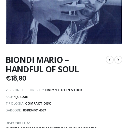
BIONDI MARIO –
HANDFUL OF SOUL
€
18,90
VERSIONE DISPONIBILE::
ONLY 1 LEFT IN STOCK
SKU:
1_C59505
TIPOLOGIA:
COMPACT DISC
BARCODE:
8018344014067
DISPONIBILITÀ: