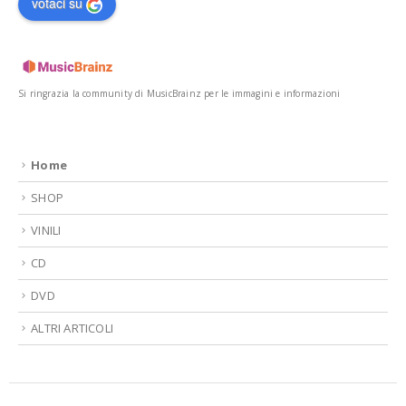
votaci su
Si ringrazia la community di MusicBrainz per le immagini e informazioni
Home
SHOP
VINILI
CD
DVD
ALTRI ARTICOLI