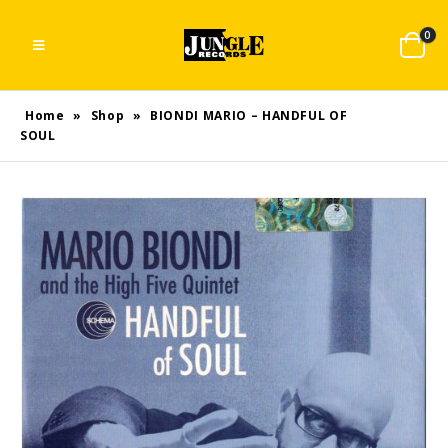
0
Home
»
Shop
»
BIONDI MARIO – HANDFUL OF
SOUL