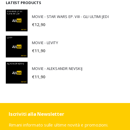
LATEST PRODUCTS
MOVIE - STAR WARS EP. VIII - GLI ULTIMI JEDI
€
12,90
MOVIE - LEVITY
€
11,90
MOVIE - ALEKSANDR NEVSKIJ
€
11,90
Iscriviti alla Newsletter
Rimani informato sulle ultime novità e promozioni.