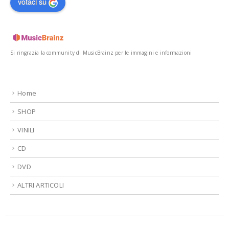
votaci su
Si ringrazia la community di MusicBrainz per le immagini e informazioni
Home
SHOP
VINILI
CD
DVD
ALTRI ARTICOLI