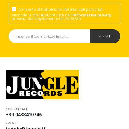
Consento al trattamento dei miei dati personali
secondo le modalità previste dall'
Informativa privacy
prevista dal Regolamento UE 2016/679.
CONTATTACI:
+39 0438410746
E-MAIL:
jungle@jungle.it