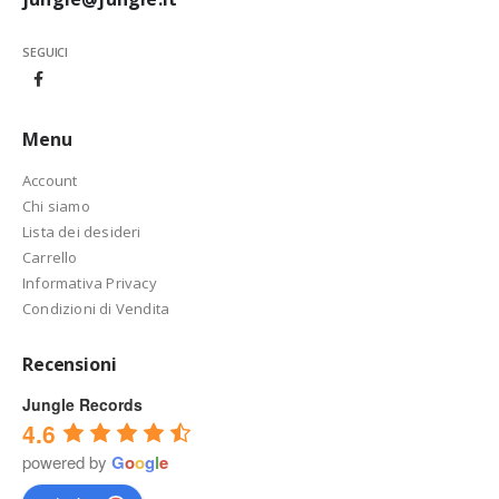
SEGUICI
Menu
Account
Chi siamo
Lista dei desideri
Carrello
Informativa Privacy
Condizioni di Vendita
Recensioni
Jungle Records
4.6
powered by
G
o
o
g
l
e