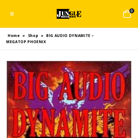
0
Home
»
Shop
»
BIG AUDIO DYNAMITE –
MEGATOP PHOENIX