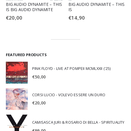
BIG AUDIO DYNAMITE – THIS
BIG AUDIO DYNAMITE – THIS
IS BIG AUDIO DYNAMITE
IS
€
20,00
€
14,90
FEATURED PRODUCTS
PINK FLOYD - LIVE AT POMPEII MCMLXXII ('25)
€
50,00
CORSI LUCIO - VOLEVO ESSERE UN DURO
€
20,00
CAMISASCA JURI & ROSARIO DI BELLA - SPIRITUALITY
€
99,00