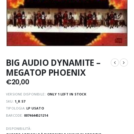
BIG AUDIO DYNAMITE –
MEGATOP PHOENIX
€
20,00
VERSIONE DISPONIBILE::
ONLY 1 LEFT IN STOCK
SKU:
1_R 57
TIPOLOGIA:
LP USATO
BARCODE:
0074644521214
DISPONIBILITÀ: