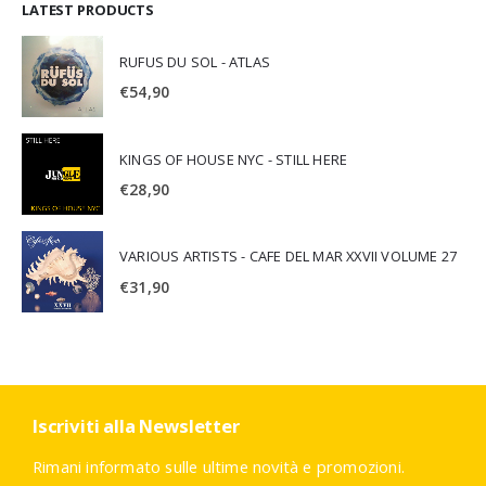
LATEST PRODUCTS
RUFUS DU SOL - ATLAS
€
54,90
KINGS OF HOUSE NYC - STILL HERE
€
28,90
VARIOUS ARTISTS - CAFE DEL MAR XXVII VOLUME 27
€
31,90
Iscriviti alla Newsletter
Rimani informato sulle ultime novità e promozioni.