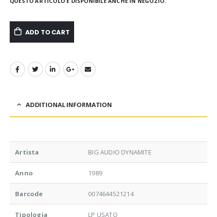
QUESTO ARTICOLO È DISPONIBILE ANCHE IN NEGOZIO.
ADD TO CART
ADDITIONAL INFORMATION
Artista
BIG AUDIO DYNAMITE
Anno
1989
Barcode
0074644521214
Tipologia
LP USATO