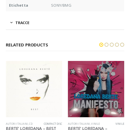
Etichetta
SONY/BMG
TRACCE
RELATED PRODUCTS
AUTORI ITALIANI
,
CD
COMPACT DISC
AUTORI ITALIANI
,
VINILE
VINILE
BERTE’ LOREDANA – BEST
BERTE’ LOREDANA –