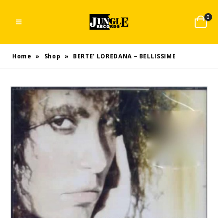
0
Home
»
Shop
»
BERTE’ LOREDANA – BELLISSIME