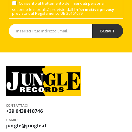
Consento al trattamento dei miei dati personali
secondo le modalità previste dall'
Informativa privacy
prevista dal Regolamento UE 2016/679.
CONTATTACI:
+39 0438410746
E-MAIL:
jungle@jungle.it