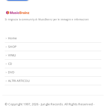
Si ringrazia la community di MusicBrainz per le immagini e informazioni
Home
SHOP
VINILI
CD
DVD
ALTRI ARTICOLI
© Copyright 1997, 2026 - Jungle Records. All Rights Reserved -