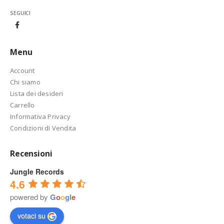
SEGUICI
Menu
Account
Chi siamo
Lista dei desideri
Carrello
Informativa Privacy
Condizioni di Vendita
Recensioni
Jungle Records
4.6
powered by
G
o
o
g
l
e
votaci su