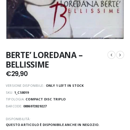
BERTE’ LOREDANA –
BELLISSIME
€
29,90
VERSIONE DISPONIBILE::
ONLY 1 LEFT IN STOCK
SKU:
1_C58019
TIPOLOGIA:
COMPACT DISC TRIPLO
BARCODE:
0886972829227
DISPONIBILITÀ:
QUESTO ARTICOLO È DISPONIBILE ANCHE IN NEGOZIO.