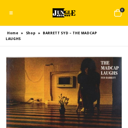
0
Home
»
Shop
»
BARRETT SYD – THE MADCAP
LAUGHS