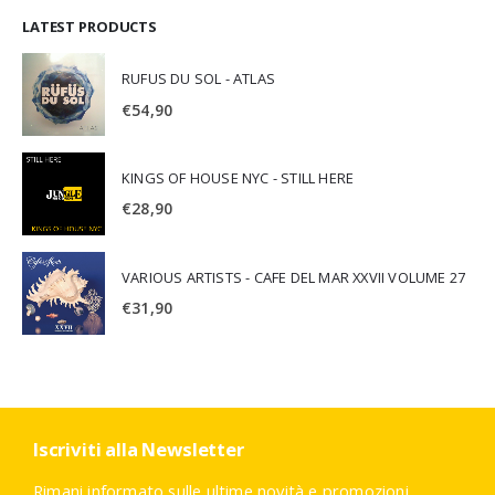
LATEST PRODUCTS
RUFUS DU SOL - ATLAS
€
54,90
KINGS OF HOUSE NYC - STILL HERE
€
28,90
VARIOUS ARTISTS - CAFE DEL MAR XXVII VOLUME 27
€
31,90
Iscriviti alla Newsletter
Rimani informato sulle ultime novità e promozioni.