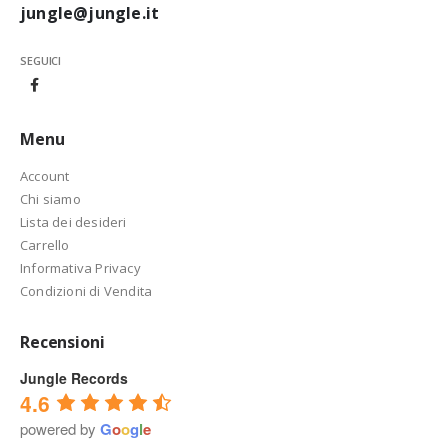
jungle@jungle.it
SEGUICI
Menu
Account
Chi siamo
Lista dei desideri
Carrello
Informativa Privacy
Condizioni di Vendita
Recensioni
Jungle Records
4.6
powered by
G
o
o
g
l
e