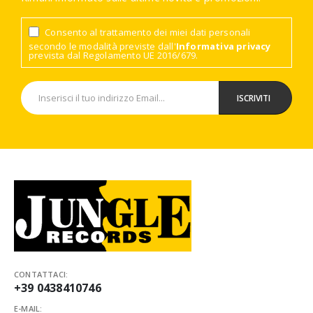
Consento al trattamento dei miei dati personali
secondo le modalità previste dall'
Informativa privacy
prevista dal Regolamento UE 2016/679.
CONTATTACI:
+39 0438410746
E-MAIL: