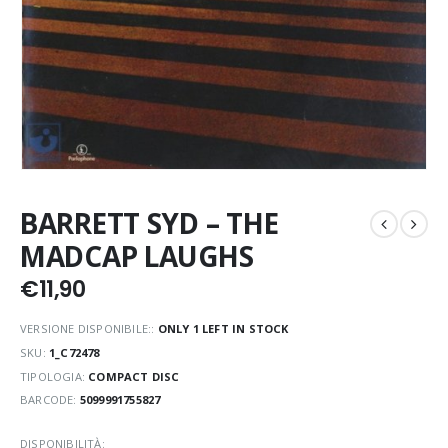
BARRETT SYD – THE
MADCAP LAUGHS
€
11,90
VERSIONE DISPONIBILE::
ONLY 1 LEFT IN STOCK
SKU:
1_C72478
TIPOLOGIA:
COMPACT DISC
BARCODE:
5099991755827
DISPONIBILITÀ: