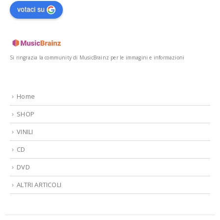
votaci su
Si ringrazia la community di MusicBrainz per le immagini e informazioni
Home
SHOP
VINILI
CD
DVD
ALTRI ARTICOLI