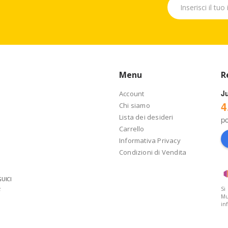
Menu
R
J
Account
4
Chi siamo
Lista dei desideri
p
Carrello
Informativa Privacy
Condizioni di Vendita
UICI
Si
Mu
in