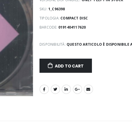
SKU:
1_C96398
TIPOLOGIA:
COMPACT DISC
BARCODE:
0191404117620
DISPONIBILITÀ:
QUESTO ARTICOLO È DISPONIBILE 
ADD TO CART