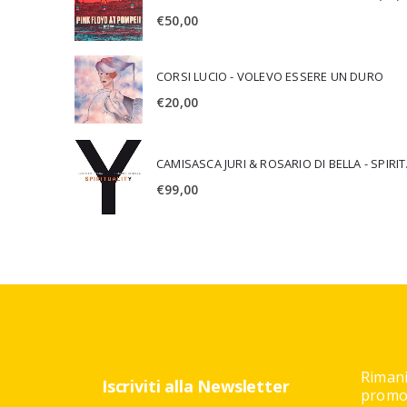
€
50,00
CORSI LUCIO - VOLEVO ESSERE UN DURO
€
20,00
CAMISA
€
99,00
Rimani
Iscriviti alla Newsletter
promoz