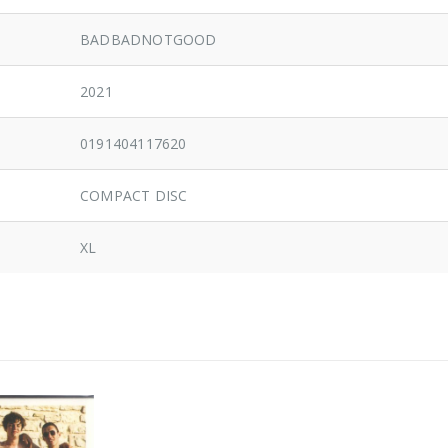
BADBADNOTGOOD
2021
0191404117620
COMPACT DISC
XL