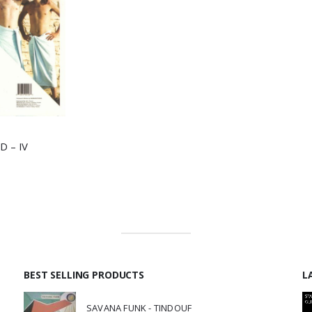
 – IV
BEST SELLING PRODUCTS
L
SAVANA FUNK - TINDOUF