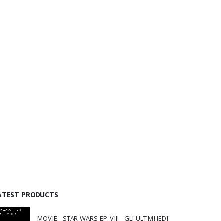
ATEST PRODUCTS
MOVIE - STAR WARS EP. VIII - GLI ULTIMI JEDI