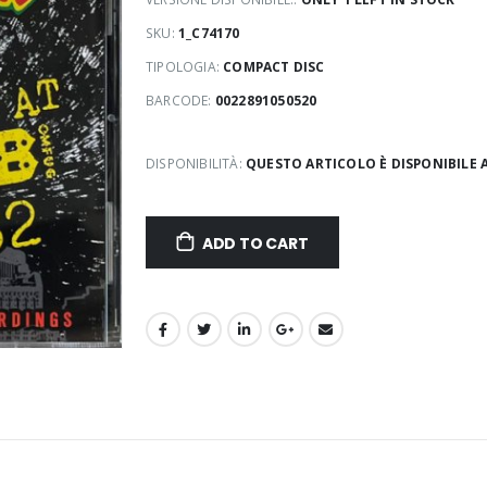
SKU:
1_C74170
TIPOLOGIA:
COMPACT DISC
BARCODE:
0022891050520
DISPONIBILITÀ:
QUESTO ARTICOLO È DISPONIBILE 
ADD TO CART