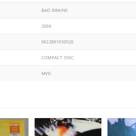
BAD BRAINS
2006
0022891050520
COMPACT DISC
MVD