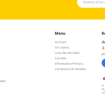
Menu
R
J
Account
4
Chi siamo
Lista dei desideri
p
Carrello
Informativa Privacy
Condizioni di Vendita
UICI
Si
Mu
in