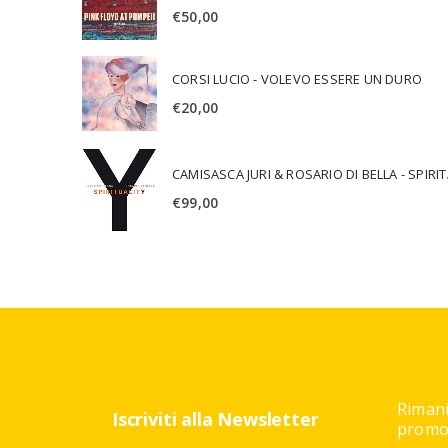
€
50,00
CORSI LUCIO - VOLEVO ESSERE UN DURO
€
20,00
CAMISA
€
99,00
Rimani
Iscriviti alla Newsletter
promoz