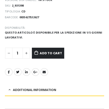
SKU:
2_931398
TIPOLOGIA:
CD
BARCODE:
0035627532627
DISPONIBILITÀ:
QUESTO ARTICOLO È DISPONIBILE PER LA SPEDIZIONE IN 1/5 GIORNI
LAVORATIVI.
ADD TO CART
ADDITIONAL INFORMATION