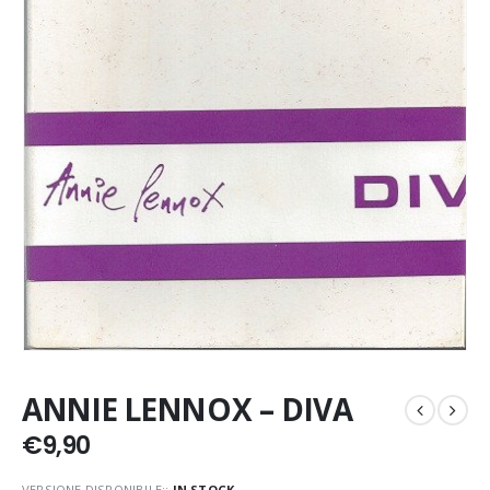
ANNIE LENNOX – DIVA
€
9,90
VERSIONE DISPONIBILE::
IN STOCK