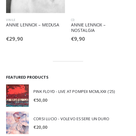
VINILE
CD
ANNIE LENNOX – MEDUSA
ANNIE LENNOX –
NOSTALGIA
€
29,90
€
9,90
FEATURED PRODUCTS
PINK FLOYD - LIVE AT POMPEII MCMLXXII ('25)
€
50,00
CORSI LUCIO - VOLEVO ESSERE UN DURO
€
20,00