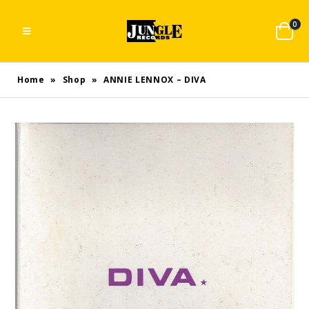
0
Home
»
Shop
»
ANNIE LENNOX – DIVA