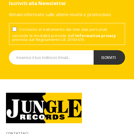
Iscriviti alla Newsletter
Rimani informato sulle ultime novità e promozioni.
Consento al trattamento dei miei dati personali
secondo le modalità previste dall'
Informativa privacy
prevista dal Regolamento UE 2016/679.
CONTATTACI: