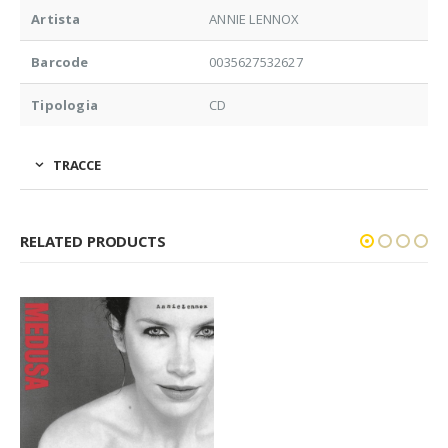
Artista
ANNIE LENNOX
Barcode
0035627532627
Tipologia
CD
TRACCE
RELATED PRODUCTS