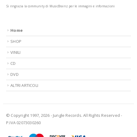
Si ringrazia la community di MusicBrainz per le immagini e informazioni
Home
SHOP
VINILI
CD
DVD
ALTRI ARTICOLI
© Copyright 1997, 2026 - Jungle Records. All Rights Reserved -
P.IVA 02073030260