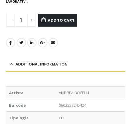
LAVORATIVI.
ADD TO CART
ADDITIONAL INFORMATION
Artista
ANDREA BOCELLI
Barcode
0602557245424
Tipologia
CD