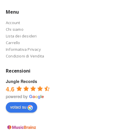
Menu
Account
Chi siamo
Lista dei desideri
Carrello
Informativa Privacy
Condizioni di Vendita
Recensioni
Jungle Records
4.6
powered by
G
o
o
g
l
e
votaci su