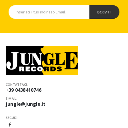
CONTATTACI:
+39 0438410746
E-MAIL:
jungle@jungle.it
SEGUICI