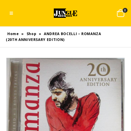
0
Home
»
Shop
»
ANDREA BOCELLI – ROMANZA
(20TH ANNIVERSARY EDITION)