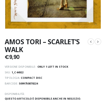
AMOS TORI – SCARLET’S
WALK
€
9,90
VERSIONE DISPONIBILE::
ONLY 1 LEFT IN STOCK
SKU:
1_C44922
TIPOLOGIA:
COMPACT DISC
BARCODE:
5099750878224
DISPONIBILITÀ:
QUESTO ARTICOLO È DISPONIBILE ANCHE IN NEGOZIO.