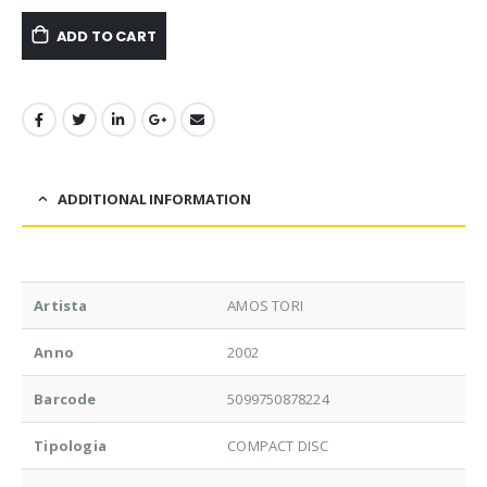
ADD TO CART
ADDITIONAL INFORMATION
Artista
AMOS TORI
Anno
2002
Barcode
5099750878224
Tipologia
COMPACT DISC