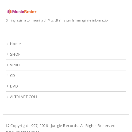
Si ringrazia la community di MusicBrainz per le immagini e informazioni
Home
SHOP
VINILI
CD
DVD
ALTRI ARTICOLI
© Copyright 1997, 2026 - Jungle Records. All Rights Reserved -