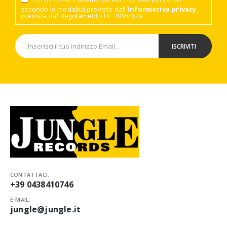
secondo le modalità previste dall'
Informativa privacy
prevista dal Regolamento UE 2016/679.
CONTATTACI:
+39 0438410746
E-MAIL:
jungle@jungle.it