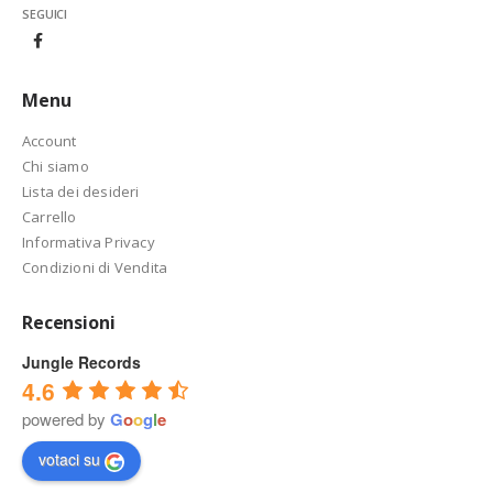
SEGUICI
Menu
Account
Chi siamo
Lista dei desideri
Carrello
Informativa Privacy
Condizioni di Vendita
Recensioni
Jungle Records
4.6
powered by
G
o
o
g
l
e
votaci su