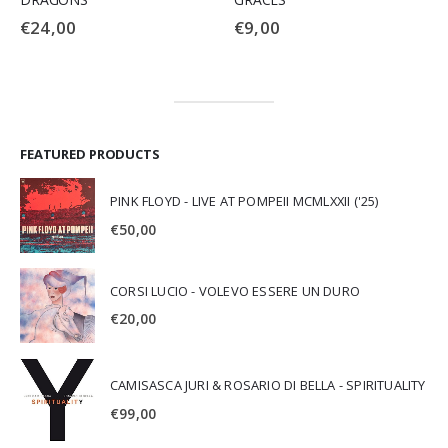
€
24,00
€
9,00
FEATURED PRODUCTS
PINK FLOYD - LIVE AT POMPEII MCMLXXII ('25)
€
50,00
CORSI LUCIO - VOLEVO ESSERE UN DURO
€
20,00
CAMISASCA JURI & ROSARIO DI BELLA - SPIRITUALITY
€
99,00