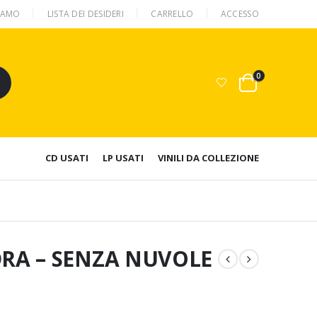
SIAMO
LISTA DEI DESIDERI
CARRELLO
ACCESSO
0
CD USATI
LP USATI
VINILI DA COLLEZIONE
RA – SENZA NUVOLE