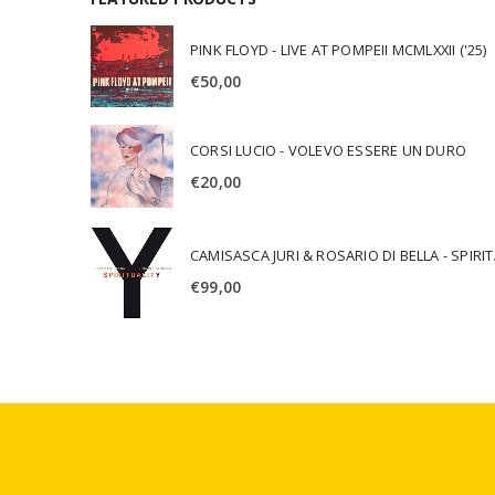
PINK FLOYD - LIVE AT POMPEII MCMLXXII ('25)
€
50,00
CORSI LUCIO - VOLEVO ESSERE UN DURO
€
20,00
CAMISA
€
99,00