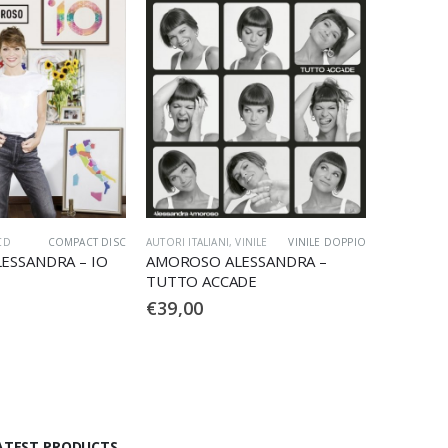
CD
COMPACT DISC
AUTORI ITALIANI
,
VINILE
VINILE DOPPIO
ESSANDRA – IO
AMOROSO ALESSANDRA –
TUTTO ACCADE
€
39,00
ATEST PRODUCTS