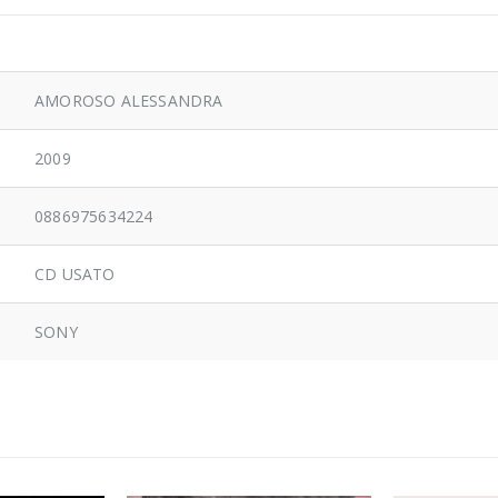
AMOROSO ALESSANDRA
2009
0886975634224
CD USATO
SONY