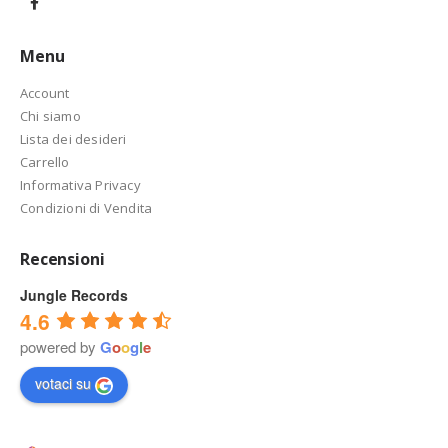
Menu
Account
Chi siamo
Lista dei desideri
Carrello
Informativa Privacy
Condizioni di Vendita
Recensioni
Jungle Records
4.6
powered by
G
o
o
g
l
e
votaci su