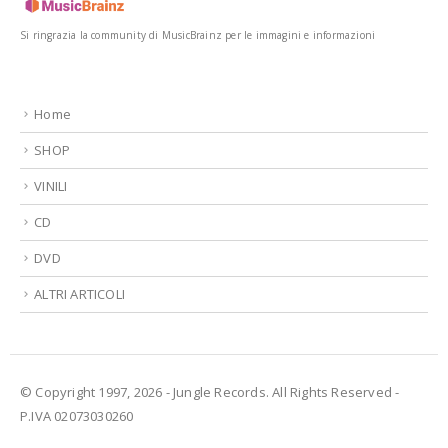
Si ringrazia la community di MusicBrainz per le immagini e informazioni
Home
SHOP
VINILI
CD
DVD
ALTRI ARTICOLI
© Copyright 1997, 2026 - Jungle Records. All Rights Reserved -
P.IVA 02073030260