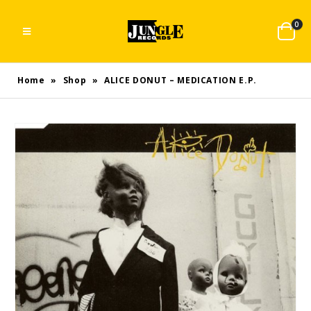
0
Home
»
Shop
»
ALICE DONUT – MEDICATION E.P.