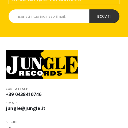
CONTATTACI:
+39 0438410746
E-MAIL:
jungle@jungle.it
SEGUICI