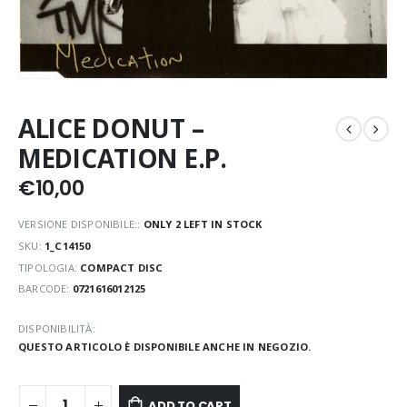
ALICE DONUT –
MEDICATION E.P.
€
10,00
VERSIONE DISPONIBILE::
ONLY 2 LEFT IN STOCK
SKU:
1_C14150
TIPOLOGIA:
COMPACT DISC
BARCODE:
0721616012125
DISPONIBILITÀ:
QUESTO ARTICOLO È DISPONIBILE ANCHE IN NEGOZIO.
ADD TO CART