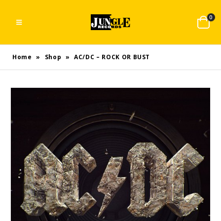
0
Home
»
Shop
»
AC/DC – ROCK OR BUST