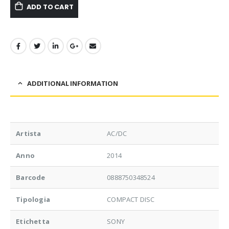
ADD TO CART
ADDITIONAL INFORMATION
Artista
AC/DC
Anno
2014
Barcode
0888750348524
Tipologia
COMPACT DISC
Etichetta
SONY