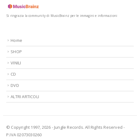
Si ringrazia la community di MusicBrainz per le immagini e informazioni
Home
SHOP
VINILI
CD
DVD
ALTRI ARTICOLI
© Copyright 1997, 2026 - Jungle Records. All Rights Reserved -
P.IVA 02073030260