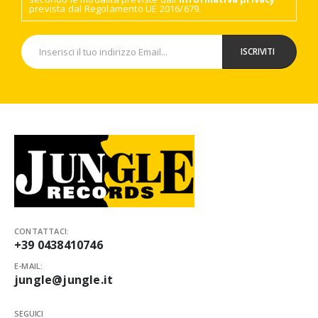
prevista dal Regolamento UE 2016/679.
CONTATTACI:
+39 0438410746
E-MAIL:
jungle@jungle.it
SEGUICI