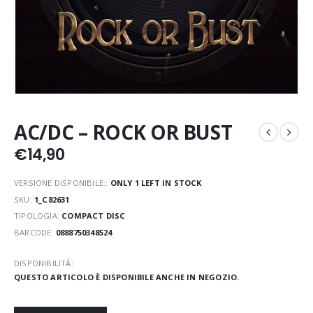
AC/DC – ROCK OR BUST
€
14,90
VERSIONE DISPONIBILE::
ONLY 1 LEFT IN STOCK
SKU:
1_C82631
TIPOLOGIA:
COMPACT DISC
BARCODE:
0888750348524
DISPONIBILITÀ:
QUESTO ARTICOLO È DISPONIBILE ANCHE IN NEGOZIO.