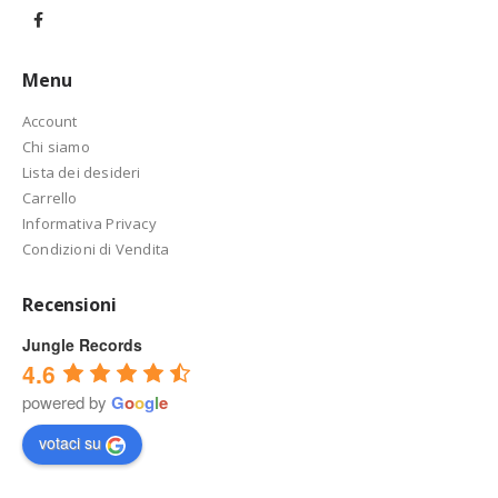
Menu
Account
Chi siamo
Lista dei desideri
Carrello
Informativa Privacy
Condizioni di Vendita
Recensioni
Jungle Records
4.6
powered by
G
o
o
g
l
e
votaci su