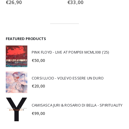
€
33,00
€
19,90
FEATURED PRODUCTS
PINK FLOYD - LIVE AT POMPEII MCMLXXII ('25)
€
50,00
CORSI LUCIO - VOLEVO ESSERE UN DURO
€
20,00
CAMISASCA JURI & ROSARIO DI BELLA - SPIRITUALITY
€
99,00