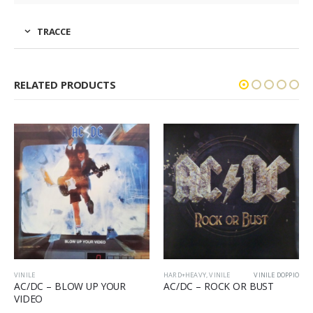
TRACCE
RELATED PRODUCTS
HARD+HEAVY
,
VINILE
VINILE DOPPIO
VINILE
AC/DC – ROCK OR BUST
AC/DC – RIVER PLATE 1996
(LP)