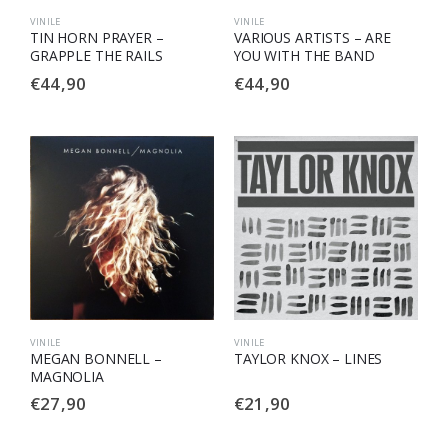
VINILE
VINILE
TIN HORN PRAYER –
VARIOUS ARTISTS – ARE
GRAPPLE THE RAILS
YOU WITH THE BAND
€
44,90
€
44,90
VINILE
VINILE
MEGAN BONNELL –
TAYLOR KNOX – LINES
MAGNOLIA
€
27,90
€
21,90