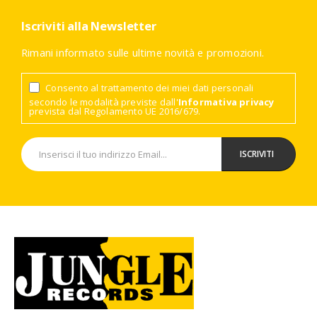
Iscriviti alla Newsletter
Rimani informato sulle ultime novità e promozioni.
Consento al trattamento dei miei dati personali
secondo le modalità previste dall'
Informativa privacy
prevista dal Regolamento UE 2016/679.