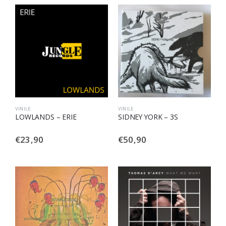
VINILE
VINILE
LOWLANDS – ERIE
SIDNEY YORK – 3S
€
23,90
€
50,90