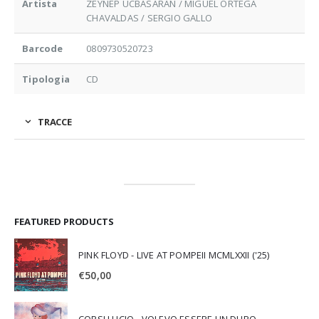
Artista
ZEYNEP UCBASARAN / MIGUEL ORTEGA
CHAVALDAS / SERGIO GALLO
Barcode
0809730520723
Tipologia
CD
TRACCE
FEATURED PRODUCTS
PINK FLOYD - LIVE AT POMPEII MCMLXXII ('25)
€
50,00
CORSI LUCIO - VOLEVO ESSERE UN DURO