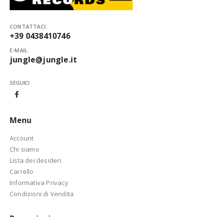
CONTATTACI:
+39 0438410746
E-MAIL:
jungle@jungle.it
SEGUICI
Menu
Account
Chi siamo
Lista dei desideri
Carrello
Informativa Privacy
Condizioni di Vendita