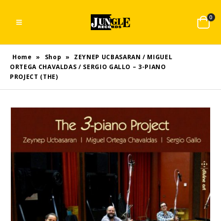
0
Home
»
Shop
»
ZEYNEP UCBASARAN / MIGUEL
ORTEGA CHAVALDAS / SERGIO GALLO – 3-PIANO
PROJECT (THE)