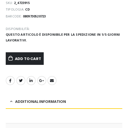
SKU:
2_4723915
TIPOLOGIA:
CD
BARCODE:
0809730520723
DISPONIBILITÀ:
QUESTO ARTICOLO È DISPONIBILE PER LA SPEDIZIONE IN 1/5 GIORNI
LAVORATIVI.
ADD TO CART
ADDITIONAL INFORMATION