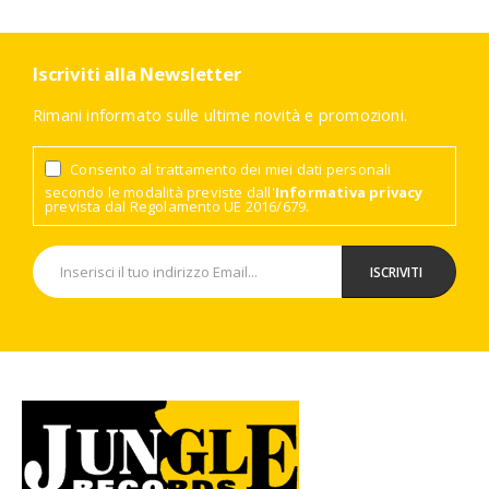
Iscriviti alla Newsletter
Rimani informato sulle ultime novità e promozioni.
Consento al trattamento dei miei dati personali
secondo le modalità previste dall'
Informativa privacy
prevista dal Regolamento UE 2016/679.