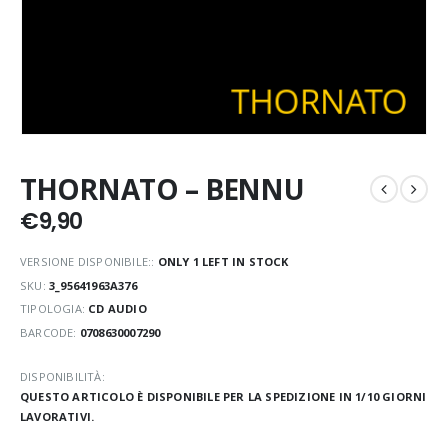
THORNATO – BENNU
€
9,90
VERSIONE DISPONIBILE::
ONLY 1 LEFT IN STOCK
SKU:
3_95641963A376
TIPOLOGIA:
CD AUDIO
BARCODE:
0708630007290
DISPONIBILITÀ:
QUESTO ARTICOLO È DISPONIBILE PER LA SPEDIZIONE IN 1/10 GIORNI
LAVORATIVI.