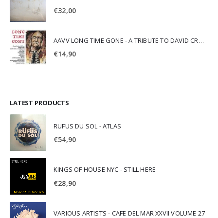
€
32,00
AAVV LONG TIME GONE - A TRIBUTE TO DAVID CROSBY
€
14,90
LATEST PRODUCTS
RUFUS DU SOL - ATLAS
€
54,90
KINGS OF HOUSE NYC - STILL HERE
€
28,90
VARIOUS ARTISTS - CAFE DEL MAR XXVII VOLUME 27