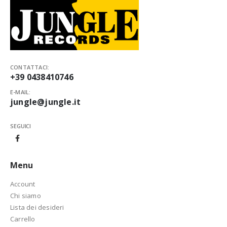
CONTATTACI:
+39 0438410746
E-MAIL:
jungle@jungle.it
SEGUICI
Menu
Account
Chi siamo
Lista dei desideri
Carrello