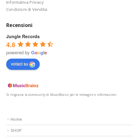
Informativa Privacy
Condizioni di Vendita
Recensioni
Jungle Records
4.6
powered by
G
o
o
g
l
e
votaci su
Si ringrazia la community di MusicBrainz per le immagini e informazioni
Home
SHOP