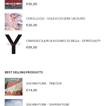
€
50,00
CORSI LUCIO - VOLEVO ESSERE UN DURO
€
20,00
CAMISASCA JURI & ROSARIO DI BELLA - SPIRITUALITY
€
99,00
BEST SELLING PRODUCTS
SAVANA FUNK - TINDOUF
€
14,00
SAVANA FUNK - SAVANA FUNK