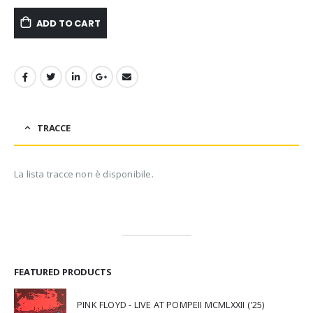
ADD TO CART
TRACCE
La lista tracce non è disponibile.
FEATURED PRODUCTS
PINK FLOYD - LIVE AT POMPEII MCMLXXII ('25)