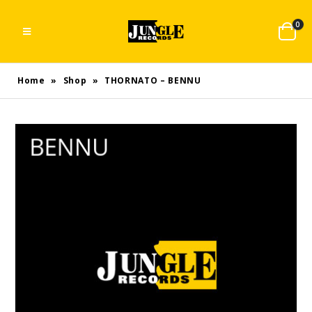
0
Home
»
Shop
»
THORNATO – BENNU