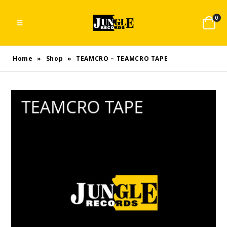
0
Home
»
Shop
»
TEAMCRO – TEAMCRO TAPE