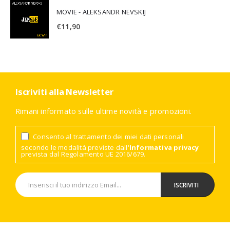
MOVIE - ALEKSANDR NEVSKIJ
€
11,90
Iscriviti alla Newsletter
Rimani informato sulle ultime novità e promozioni.
Consento al trattamento dei miei dati personali
secondo le modalità previste dall'
Informativa privacy
prevista dal Regolamento UE 2016/679.