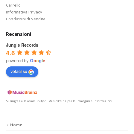
Carrello
Informativa Privacy
Condizioni di Vendita
Recensioni
Jungle Records
4.6
powered by
G
o
o
g
l
e
votaci su
Si ringrazia la community di MusicBrainz per le immagini e informazioni
Home