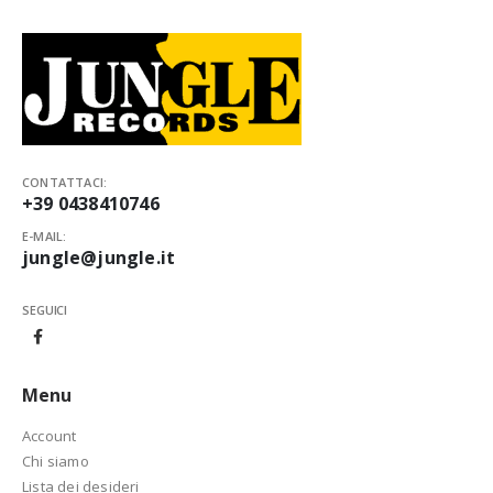
CONTATTACI:
+39 0438410746
E-MAIL:
jungle@jungle.it
SEGUICI
Menu
Account
Chi siamo
Lista dei desideri