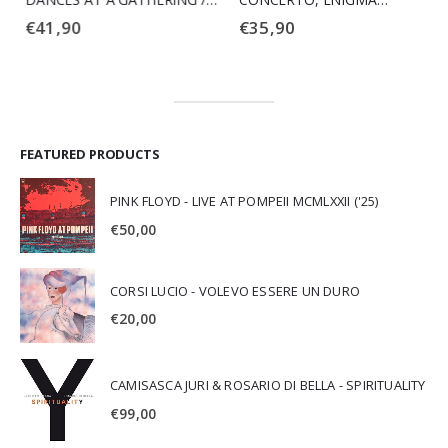
THE CELLIST
VARIATIONS, RAYMONDA
€
41,90
€
35,90
ACT III
FEATURED PRODUCTS
PINK FLOYD - LIVE AT POMPEII MCMLXXII ('25)
€
50,00
CORSI LUCIO - VOLEVO ESSERE UN DURO
€
20,00
CAMISASCA JURI & ROSARIO DI BELLA - SPIRITUALITY
€
99,00