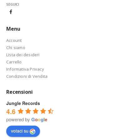
SEGUICI
Menu
Account
Chi siamo
Lista dei desideri
Carrello
Informativa Privacy
Condizioni di Vendita
Recensioni
Jungle Records
4.6
powered by
G
o
o
g
l
e
votaci su