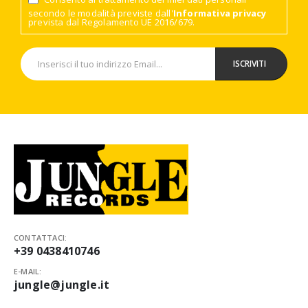
secondo le modalità previste dall'
Informativa privacy
prevista dal Regolamento UE 2016/679.
CONTATTACI:
+39 0438410746
E-MAIL:
jungle@jungle.it