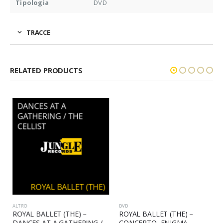
Tipologia
DVD
TRACCE
RELATED PRODUCTS
ALTRO
DVD
ROYAL BALLET (THE) –
ROYAL BALLET (THE) –
DANCES AT A GATHERING /
CONCERTO, ENIGMA