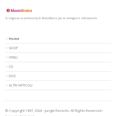
Si ringrazia la community di MusicBrainz per le immagini e informazioni
Home
SHOP
VINILI
CD
DVD
ALTRI ARTICOLI
© Copyright 1997, 2026 - Jungle Records. All Rights Reserved -