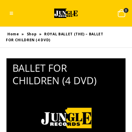
0
Home
»
Shop
»
ROYAL BALLET (THE) – BALLET
FOR CHILDREN (4 DVD)