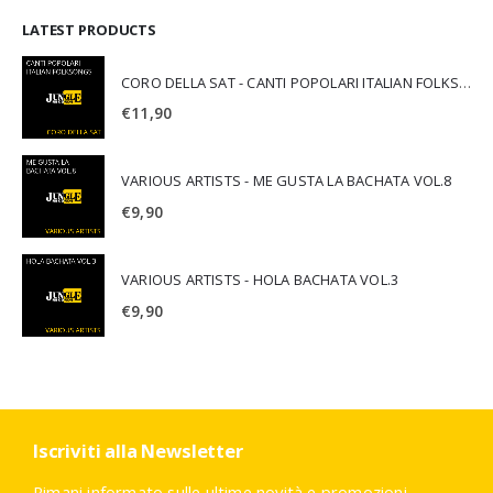
LATEST PRODUCTS
CORO DELLA SAT - CANTI POPOLARI ITALIAN FOLKSONGS
€
11,90
VARIOUS ARTISTS - ME GUSTA LA BACHATA VOL.8
€
9,90
VARIOUS ARTISTS - HOLA BACHATA VOL.3
€
9,90
Iscriviti alla Newsletter
Rimani informato sulle ultime novità e promozioni.