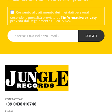
Consento al trattamento dei miei dati personali
secondo le modalità previste dall'
Informativa privacy
prevista dal Regolamento UE 2016/679.
CONTATTACI:
+39 0438410746
E-MAIL: