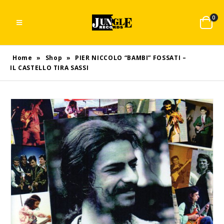
0
Home
»
Shop
»
PIER NICCOLO “BAMBI” FOSSATI –
IL CASTELLO TIRA SASSI