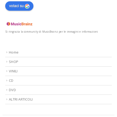
votaci su
Si ringrazia la community di MusicBrainz per le immagini e informazioni
Home
SHOP
VINILI
CD
DVD
ALTRI ARTICOLI