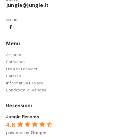
jungle@jungle.it
SEGUICI
Menu
Account
Chi siamo
Lista dei desideri
Carrello
Informativa Privacy
Condizioni di Vendita
Recensioni
Jungle Records
4.6
powered by
G
o
o
g
l
e