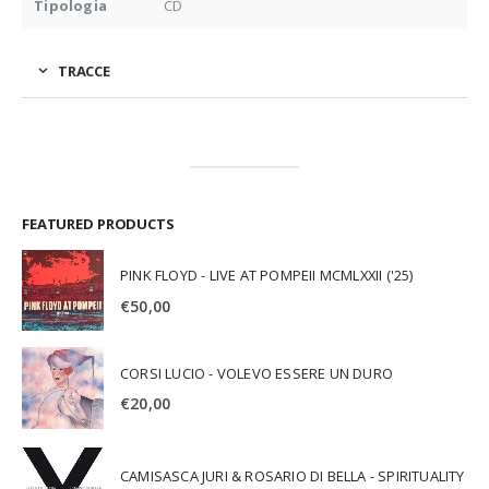
Tipologia
CD
TRACCE
FEATURED PRODUCTS
PINK FLOYD - LIVE AT POMPEII MCMLXXII ('25)
€
50,00
CORSI LUCIO - VOLEVO ESSERE UN DURO
€
20,00
CAMISASCA JURI & ROSARIO DI BELLA - SPIRITUALITY