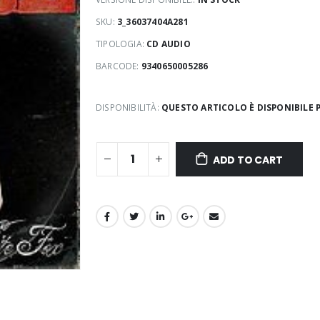
SKU:
3_36037404A281
TIPOLOGIA:
CD AUDIO
BARCODE:
9340650005286
DISPONIBILITÀ:
QUESTO ARTICOLO È DISPONIBILE P
ADD TO CART