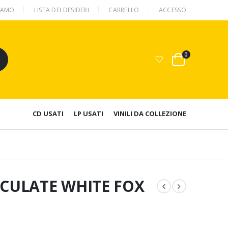
SIAMO
LISTA DEI DESIDERI
CARRELLO
ACCESSO
0
CD USATI
LP USATI
VINILI DA COLLEZIONE
ACULATE WHITE FOX