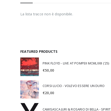
La lista tracce non è disponibile.
FEATURED PRODUCTS
PINK FLOYD - LIVE AT POMPEII MCMLXXII ('25)
€
50,00
CORSI LUCIO - VOLEVO ESSERE UN DURO
€
20,00
CAMISA