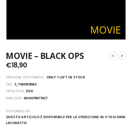
MOVIE – BLACK OPS
€
18,90
VERSIONE DISPONIBILE::
ONLY 1 LEFT IN STOCK
SKU:
3_74929380A5
TIPOLOGIA:
DVD
BARCODE:
0610079877627
DISPONIBILITÀ:
QUESTO ARTICOLO È DISPONIBILE PER LA SPEDIZIONE IN 1/10 GIORNI
LAVORATIVI.