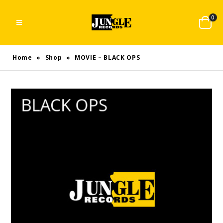
0
Home
»
Shop
»
MOVIE – BLACK OPS