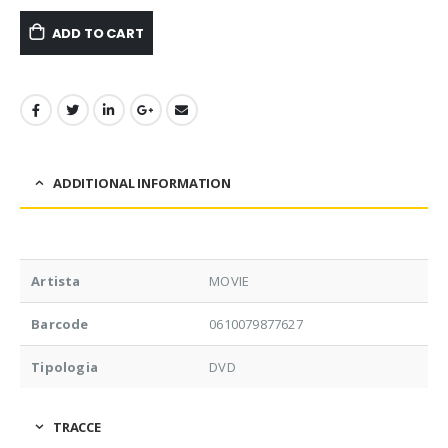
ADD TO CART
ADDITIONAL INFORMATION
Artista
MOVIE
Barcode
0610079877627
Tipologia
DVD
TRACCE