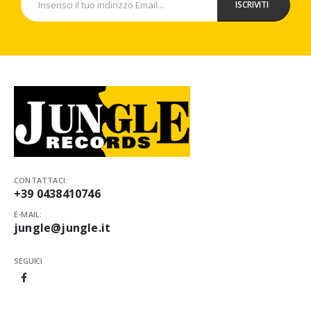
CONTATTACI:
+39 0438410746
E-MAIL:
jungle@jungle.it
SEGUICI