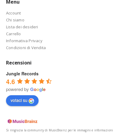
Menu
Account
Chi siamo
Lista dei desideri
Carrello
Informativa Privacy
Condizioni di Vendita
Recensioni
Jungle Records
4.6
powered by
G
o
o
g
l
e
votaci su
Si ringrazia la community di MusicBrainz per le immagini e informazioni