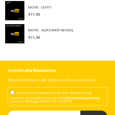
MOVIE - LEVITY
€
11,90
MOVIE - ALEKSANDR NEVSKIJ
€
11,90
Iscriviti alla Newsletter
Rimani informato sulle ultime novità e promozioni.
Consento al trattamento dei miei dati personali
secondo le modalità previste dall'
Informativa privacy
prevista dal Regolamento UE 2016/679.