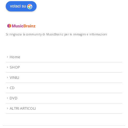
votaci su
Si ringrazia la community di MusicBrainz per le immagini e informazioni
Home
SHOP
VINILI
CD
DVD
ALTRI ARTICOLI