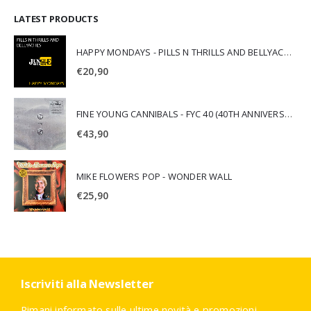
LATEST PRODUCTS
HAPPY MONDAYS - PILLS N THRILLS AND BELLYACHES
€
20,90
FINE YOUNG CANNIBALS - FYC 40 (40TH ANNIVERSARY)
€
43,90
MIKE FLOWERS POP - WONDER WALL
€
25,90
Iscriviti alla Newsletter
Rimani informato sulle ultime novità e promozioni.