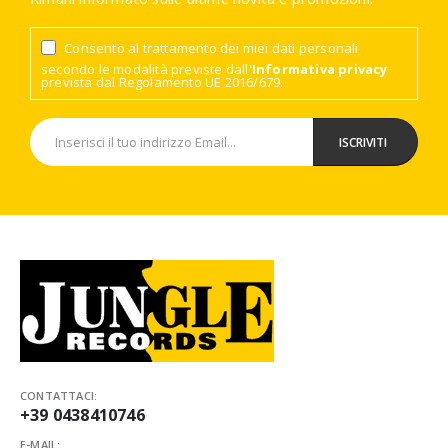
Consento al trattamento dei miei dati personali
secondo le modalità previste dall'
Informativa privacy
prevista dal Regolamento UE 2016/679.
CONTATTACI:
+39 0438410746
E-MAIL: