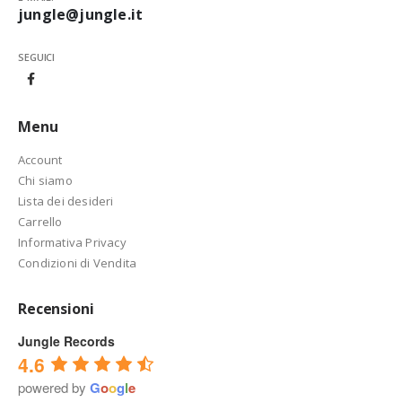
jungle@jungle.it
SEGUICI
Menu
Account
Chi siamo
Lista dei desideri
Carrello
Informativa Privacy
Condizioni di Vendita
Recensioni
Jungle Records
4.6
powered by
G
o
o
g
l
e