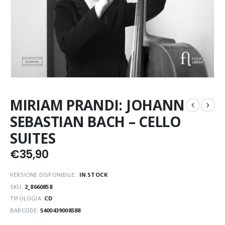
MIRIAM PRANDI: JOHANN
SEBASTIAN BACH – CELLO
SUITES
€
35,90
VERSIONE DISPONIBILE::
IN STOCK
SKU:
2_8660858
TIPOLOGIA:
CD
BARCODE:
5400439008588