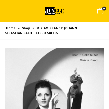
0
Home
»
Shop
»
MIRIAM PRANDI: JOHANN
SEBASTIAN BACH – CELLO SUITES