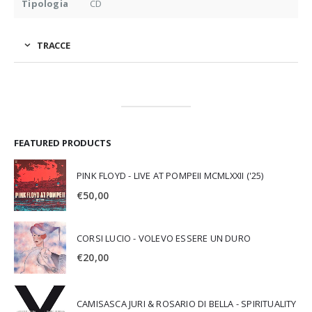
Tipologia
CD
TRACCE
FEATURED PRODUCTS
PINK FLOYD - LIVE AT POMPEII MCMLXXII ('25)
€
50,00
CORSI LUCIO - VOLEVO ESSERE UN DURO
€
20,00
CAMISASCA JURI & ROSARIO DI BELLA - SPIRITUALITY