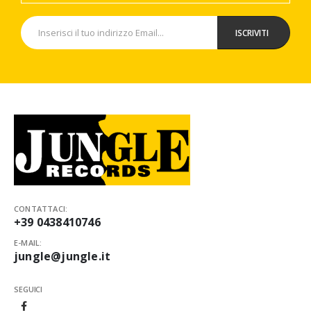
CONTATTACI:
+39 0438410746
E-MAIL:
jungle@jungle.it
SEGUICI