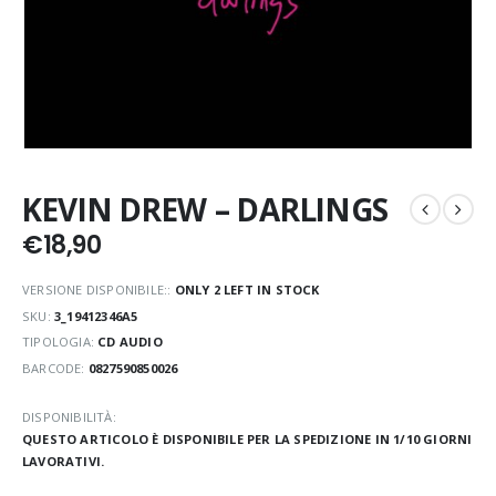
KEVIN DREW – DARLINGS
€
18,90
VERSIONE DISPONIBILE::
ONLY 2 LEFT IN STOCK
SKU:
3_19412346A5
TIPOLOGIA:
CD AUDIO
BARCODE:
0827590850026
DISPONIBILITÀ:
QUESTO ARTICOLO È DISPONIBILE PER LA SPEDIZIONE IN 1/10 GIORNI
LAVORATIVI.