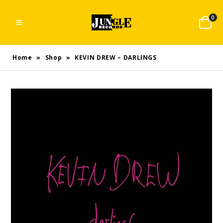
0
Home
»
Shop
»
KEVIN DREW – DARLINGS