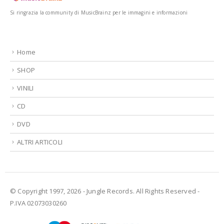
Si ringrazia la community di MusicBrainz per le immagini e informazioni
Home
SHOP
VINILI
CD
DVD
ALTRI ARTICOLI
© Copyright 1997, 2026 - Jungle Records. All Rights Reserved -
P.IVA 02073030260