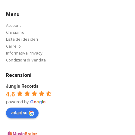
Menu
Account
Chi siamo
Lista dei desideri
Carrello
Informativa Privacy
Condizioni di Vendita
Recensioni
Jungle Records
4.6
powered by
G
o
o
g
l
e
votaci su