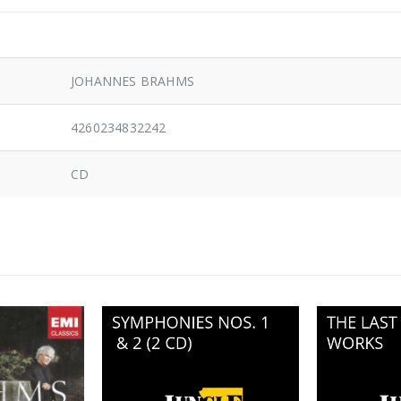
JOHANNES BRAHMS
4260234832242
CD