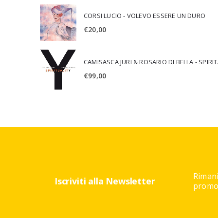
CORSI LUCIO - VOLEVO ESSERE UN DURO
€
20,00
CAMISA
€
99,00
Rimani
Iscriviti alla Newsletter
promoz