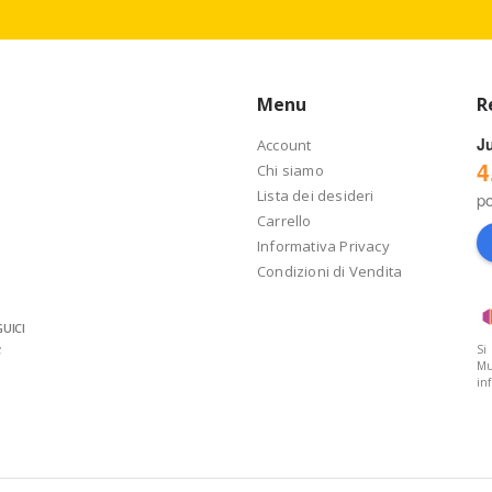
Menu
R
J
Account
4
Chi siamo
Lista dei desideri
p
Carrello
Informativa Privacy
Condizioni di Vendita
UICI
Si
Mu
in