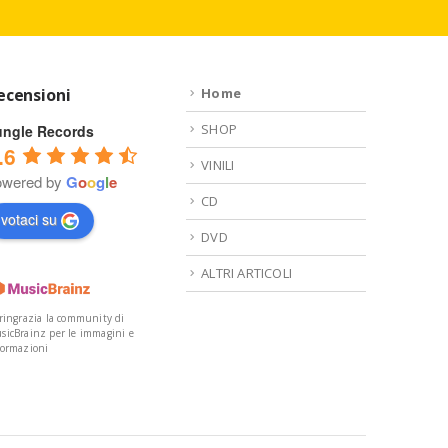
ecensioni
Home
SHOP
ungle Records
.6
VINILI
owered by
G
o
o
g
l
e
CD
votaci su
DVD
ALTRI ARTICOLI
 ringrazia la community di
sicBrainz per le immagini e
formazioni