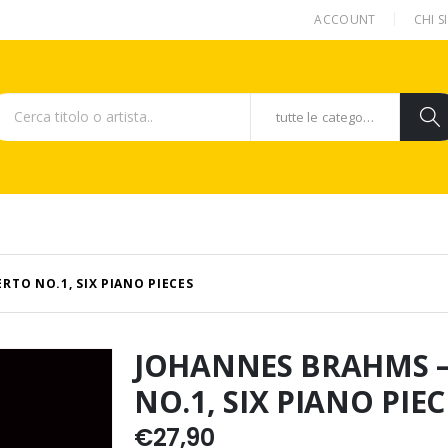
ACCOUNT
CHI 
tutte le categorie
TO NO.1, SIX PIANO PIECES
JOHANNES BRAHMS 
NO.1, SIX PIANO PIEC
€
27,90