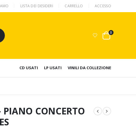
SIAMO
LISTA DEI DESIDERI
CARRELLO
ACCESSO
0
CD USATI
LP USATI
VINILI DA COLLEZIONE
– PIANO CONCERTO
ES