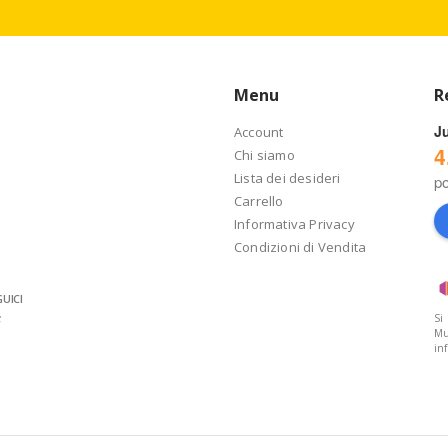
Menu
R
J
Account
4
Chi siamo
Lista dei desideri
p
Carrello
Informativa Privacy
Condizioni di Vendita
UICI
Si
Mu
in