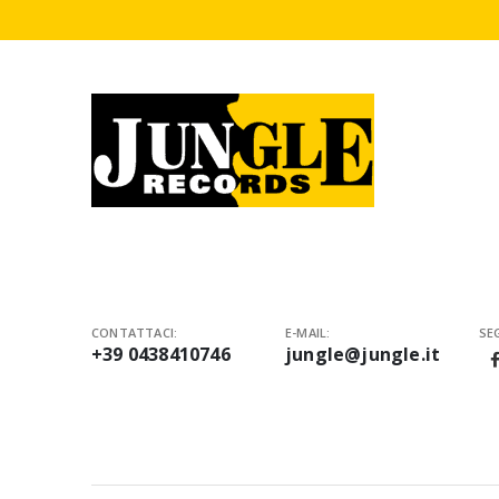
CONTATTACI:
E-MAIL:
SEG
+39 0438410746
jungle@jungle.it