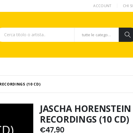
ACCOUNT
CHI 
tutte le categorie
RECORDINGS (10 CD)
JASCHA HORENSTEIN 
RECORDINGS (10 CD)
€
47,90