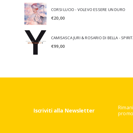
CORSI LUCIO - VOLEVO ESSERE UN DURO
€
20,00
CAMISA
€
99,00
Rimani
Iscriviti alla Newsletter
promoz