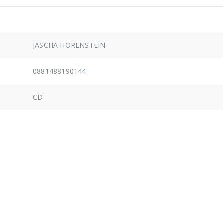
JASCHA HORENSTEIN
0881488190144
CD