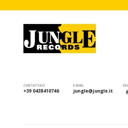
CONTATTACI:
E-MAIL:
SEG
+39 0438410746
jungle@jungle.it