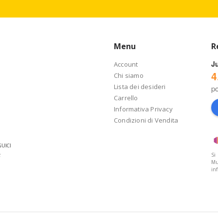
Menu
R
J
Account
4
Chi siamo
Lista dei desideri
p
Carrello
Informativa Privacy
Condizioni di Vendita
UICI
Si
Mu
in