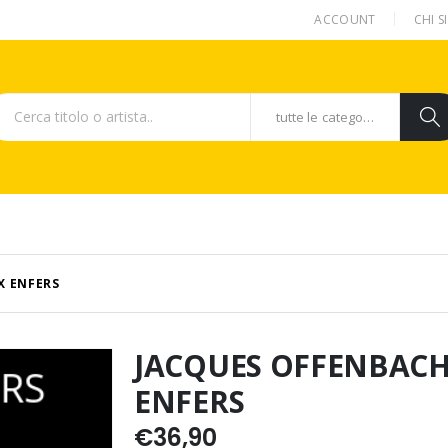
ACCOUNT
CHI 
tutte le categorie
X ENFERS
JACQUES OFFENBACH
ENFERS
€
36,90