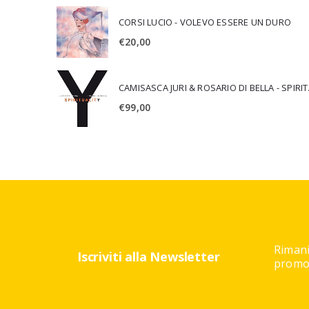
CORSI LUCIO - VOLEVO ESSERE UN DURO
€
20,00
CAMISA
€
99,00
Rimani
Iscriviti alla Newsletter
promoz