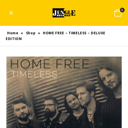
0
Home
»
Shop
»
HOME FREE – TIMELESS – DELUXE
EDITION