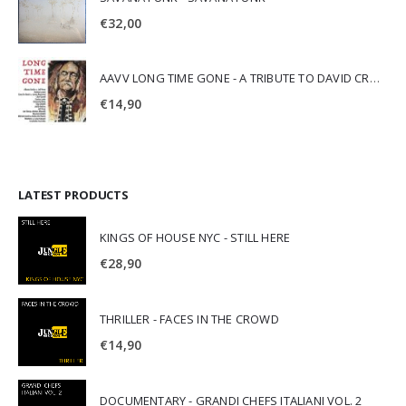
€
32,00
AAVV LONG TIME GONE - A TRIBUTE TO DAVID CROSBY
€
14,90
LATEST PRODUCTS
KINGS OF HOUSE NYC - STILL HERE
€
28,90
THRILLER - FACES IN THE CROWD
€
14,90
DOCUMENTARY - GRANDI CHEFS ITALIANI VOL. 2