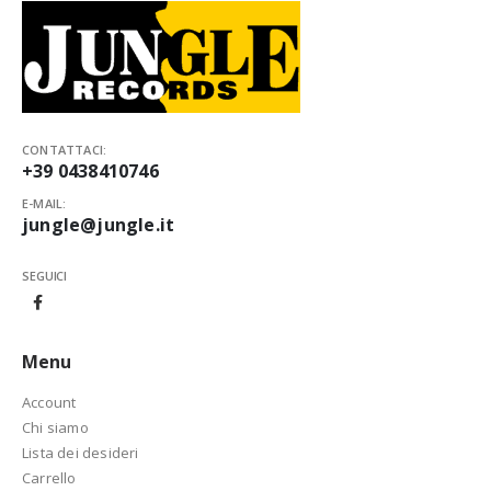
CONTATTACI:
+39 0438410746
E-MAIL:
jungle@jungle.it
SEGUICI
Menu
Account
Chi siamo
Lista dei desideri
Carrello