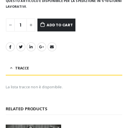
QUESTO ARTICOLO È DISPONIBILE PER LA SPEDIZIONE IN 1/10 GIORNI
LAVORATIVI.
ADD TO CART
TRACCE
La lista tracce non è disponibile.
RELATED PRODUCTS