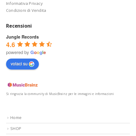
Informativa Privacy
Condizioni di Vendita
Recensioni
Jungle Records
4.6
powered by
G
o
o
g
l
e
votaci su
Si ringrazia la community di MusicBrainz per le immagini e informazioni
Home
SHOP