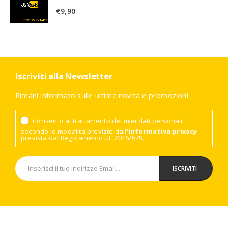
€
9,90
Iscriviti alla Newsletter
Rimani informato sulle ultime novità e promozioni.
Consento al trattamento dei miei dati personali
secondo le modalità previste dall'
Informativa privacy
prevista dal Regolamento UE 2016/679.