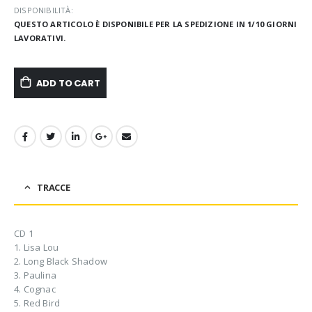
DISPONIBILITÀ:
QUESTO ARTICOLO È DISPONIBILE PER LA SPEDIZIONE IN 1/10 GIORNI
LAVORATIVI.
ADD TO CART
TRACCE
CD 1
1. Lisa Lou
2. Long Black Shadow
3. Paulina
4. Cognac
5. Red Bird