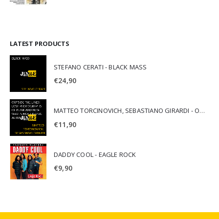
LATEST PRODUCTS
STEFANO CERATI - BLACK MASS
€
24,90
MATTEO TORCINOVICH, SEBASTIANO GIRARDI - OUTSIDE THE LINES: LOST PHOTOGRAPHS OF PUNK AND NEW WAVE'S MOST ICONIC ALBUMS
€
11,90
DADDY COOL - EAGLE ROCK
€
9,90