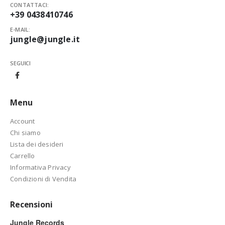
CONTATTACI:
+39 0438410746
E-MAIL:
jungle@jungle.it
SEGUICI
Menu
Account
Chi siamo
Lista dei desideri
Carrello
Informativa Privacy
Condizioni di Vendita
Recensioni
Jungle Records