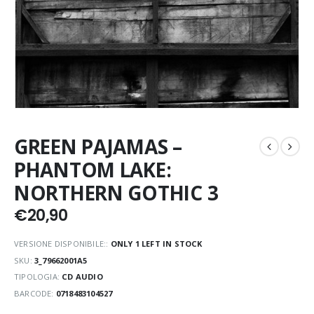
GREEN PAJAMAS –
PHANTOM LAKE:
NORTHERN GOTHIC 3
€
20,90
VERSIONE DISPONIBILE::
ONLY 1 LEFT IN STOCK
SKU:
3_79662001A5
TIPOLOGIA:
CD AUDIO
BARCODE:
0718483104527