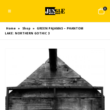
0
Home
»
Shop
»
GREEN PAJAMAS – PHANTOM
LAKE: NORTHERN GOTHIC 3