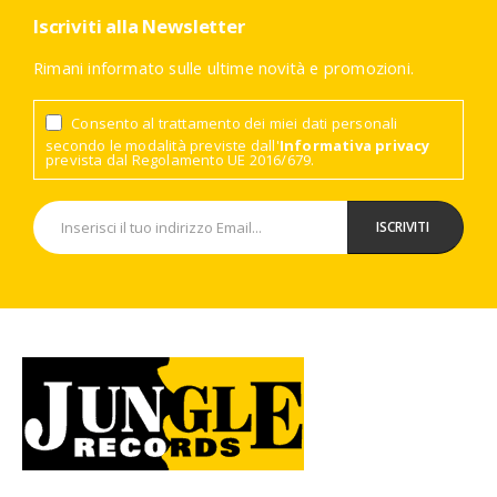
Iscriviti alla Newsletter
Rimani informato sulle ultime novità e promozioni.
Consento al trattamento dei miei dati personali
secondo le modalità previste dall'
Informativa privacy
prevista dal Regolamento UE 2016/679.