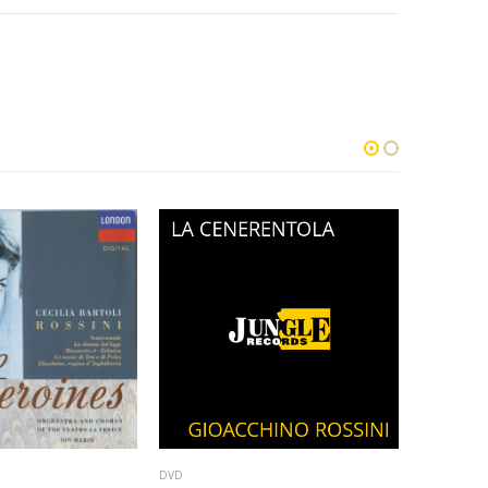
DVD
CD