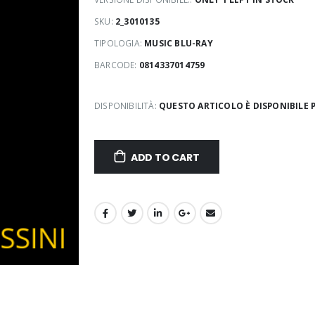
SKU:
2_3010135
TIPOLOGIA:
MUSIC BLU-RAY
BARCODE:
0814337014759
DISPONIBILITÀ:
QUESTO ARTICOLO È DISPONIBILE P
ADD TO CART