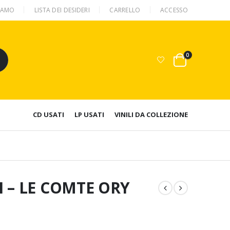
SIAMO
LISTA DEI DESIDERI
CARRELLO
ACCESSO
0
CD USATI
LP USATI
VINILI DA COLLEZIONE
 – LE COMTE ORY