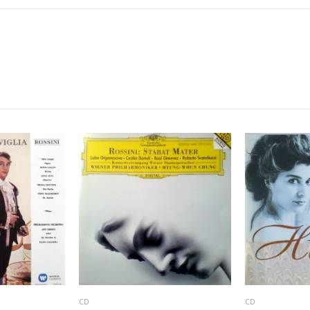
CD
CD