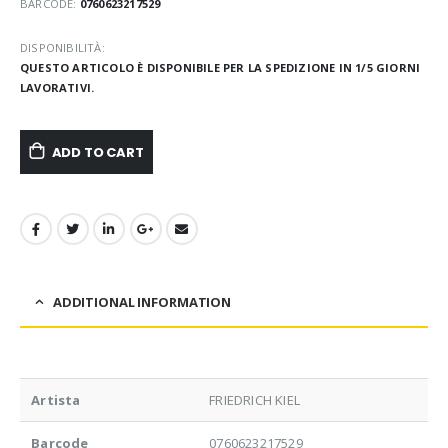
BARCODE:
0760623217529
DISPONIBILITÀ:
QUESTO ARTICOLO È DISPONIBILE PER LA SPEDIZIONE IN 1/5 GIORNI
LAVORATIVI.
ADD TO CART
ADDITIONAL INFORMATION
Artista
FRIEDRICH KIEL
Barcode
0760623217529