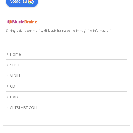
votaci su
Si ringrazia la community di MusicBrainz per le immagini e informazioni
Home
SHOP
VINILI
CD
DVD
ALTRI ARTICOLI