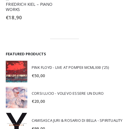
FRIEDRICH KIEL – PIANO
WORKS
€
18,90
FEATURED PRODUCTS
PINK FLOYD - LIVE AT POMPEII MCMLXXII ('25)
€
50,00
CORSI LUCIO - VOLEVO ESSERE UN DURO
€
20,00
CAMISASCA JURI & ROSARIO DI BELLA - SPIRITUALITY
€
99,00