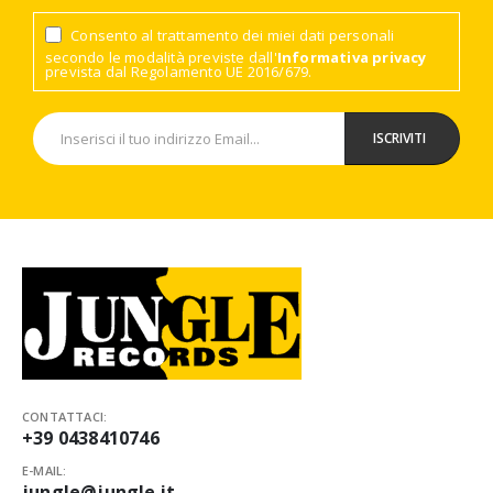
Consento al trattamento dei miei dati personali
secondo le modalità previste dall'
Informativa privacy
prevista dal Regolamento UE 2016/679.
CONTATTACI:
+39 0438410746
E-MAIL:
jungle@jungle.it