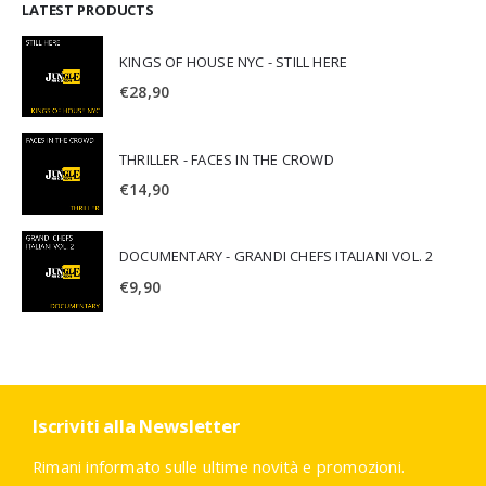
LATEST PRODUCTS
KINGS OF HOUSE NYC - STILL HERE
€
28,90
THRILLER - FACES IN THE CROWD
€
14,90
DOCUMENTARY - GRANDI CHEFS ITALIANI VOL. 2
€
9,90
Iscriviti alla Newsletter
Rimani informato sulle ultime novità e promozioni.