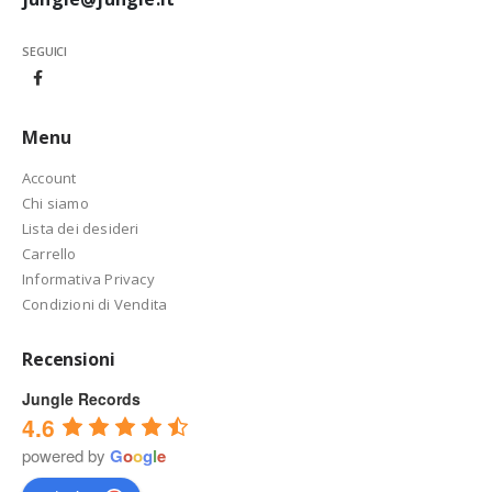
SEGUICI
Menu
Account
Chi siamo
Lista dei desideri
Carrello
Informativa Privacy
Condizioni di Vendita
Recensioni
Jungle Records
4.6
powered by
G
o
o
g
l
e