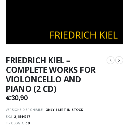
FRIEDRICH KIEL –
COMPLETE WORKS FOR
VIOLONCELLO AND
PIANO (2 CD)
€
30,90
VERSIONE DISPONIBILE::
ONLY 1 LEFT IN STOCK
SKU:
2_4544247
TIPOLOGIA:
CD