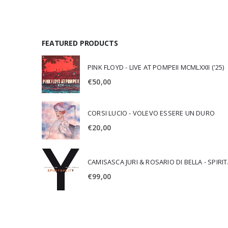
FEATURED PRODUCTS
PINK FLOYD - LIVE AT POMPEII MCMLXXII ('25)
€
50,00
CORSI LUCIO - VOLEVO ESSERE UN DURO
€
20,00
CAMISA
€
99,00