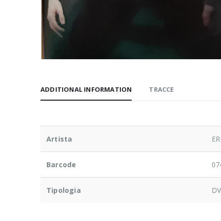
ADDITIONAL INFORMATION
TRACCE
Artista
ER
Barcode
07
Tipologia
D