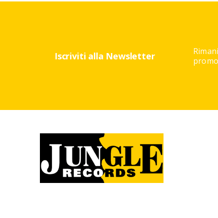
Rimani
Iscriviti alla Newsletter
promoz