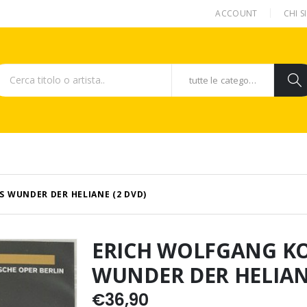
ACCOUNT
CHI 
tutte le categorie
 WUNDER DER HELIANE (2 DVD)
ERICH WOLFGANG K
WUNDER DER HELIANE
€
36,90