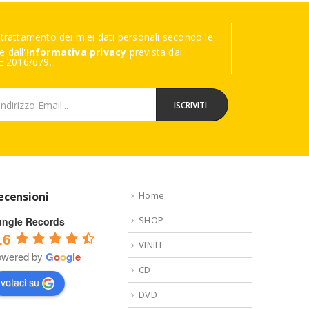
trattamento dei miei dati personali secondo le
 dall'
Informativa privacy
prevista dal
 2016/679.
ecensioni
Home
SHOP
ungle Records
.6
VINILI
owered by
G
o
o
g
l
e
CD
votaci su
DVD