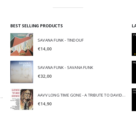
BEST SELLING PRODUCTS
L
SAVANA FUNK - TINDOUF
€
14,00
SAVANA FUNK - SAVANA FUNK
€
32,00
AAVV LONG TIME GONE - A TRIBUTE TO DAVID CROSBY
SCA JURI & ROSARIO DI BELLA - SPIRITUALITY
€
14,90