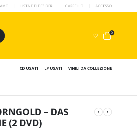
SIAMO
LISTA DEI DESIDERI
CARRELLO
ACCESSO
0
CD USATI
LP USATI
VINILI DA COLLEZIONE
ORNGOLD – DAS
 (2 DVD)