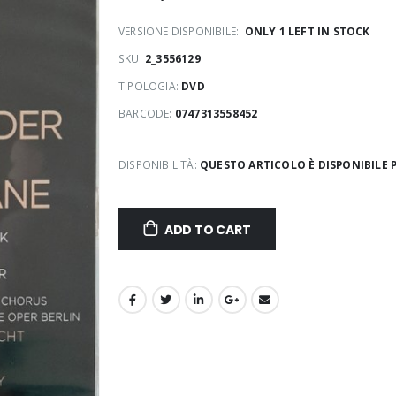
VERSIONE DISPONIBILE::
ONLY 1 LEFT IN STOCK
SKU:
2_3556129
TIPOLOGIA:
DVD
BARCODE:
0747313558452
DISPONIBILITÀ:
QUESTO ARTICOLO È DISPONIBILE P
ADD TO CART