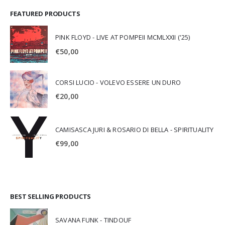
FEATURED PRODUCTS
PINK FLOYD - LIVE AT POMPEII MCMLXXII ('25)
€
50,00
CORSI LUCIO - VOLEVO ESSERE UN DURO
€
20,00
CAMISASCA JURI & ROSARIO DI BELLA - SPIRITUALITY
€
99,00
BEST SELLING PRODUCTS
SAVANA FUNK - TINDOUF