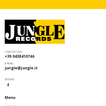
CONTATTACI:
+39 0438410746
E-MAIL:
jungle@jungle.it
SEGUICI
Menu