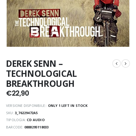
DEREK SENN –
TECHNOLOGICAL
BREAKTHROUGH
€
22,90
VERSIONE DISPONIBILE::
ONLY 1 LEFT IN STOCK
SKU:
3_76229472A5
TIPOLOGIA:
CD AUDIO
BARCODE:
0888295118033