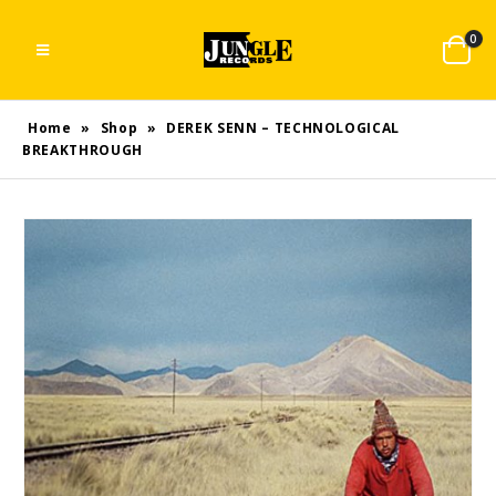
0
Home
»
Shop
»
DEREK SENN – TECHNOLOGICAL
BREAKTHROUGH