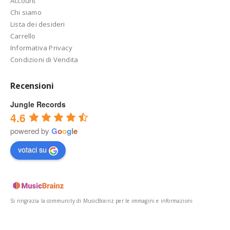
Account
Chi siamo
Lista dei desideri
Carrello
Informativa Privacy
Condizioni di Vendita
Recensioni
Jungle Records
4.6
powered by
G
o
o
g
l
e
votaci su
Si ringrazia la community di MusicBrainz per le immagini e informazioni