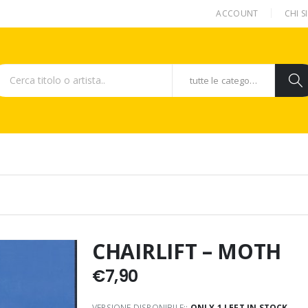
ACCOUNT
CHI 
tutte le categorie
CHAIRLIFT – MOTH
€
7,90
VERSIONE DISPONIBILE::
ONLY 1 LEFT IN STOCK