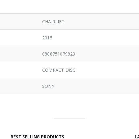
CHAIRLIFT
2015
0888751079823
COMPACT DISC
SONY
BEST SELLING PRODUCTS
L