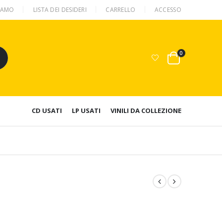
SIAMO
LISTA DEI DESIDERI
CARRELLO
ACCESSO
0
CD USATI
LP USATI
VINILI DA COLLEZIONE