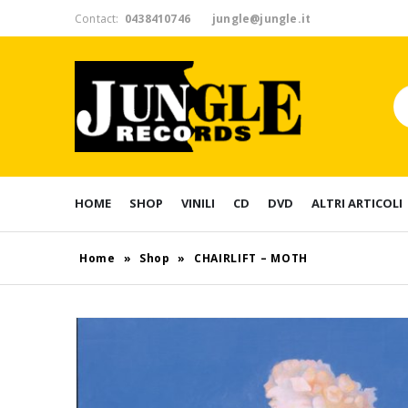
Contact:
0438410746
jungle@jungle.it
HOME
SHOP
VINILI
CD
DVD
ALTRI ARTICOLI
Home
»
Shop
»
CHAIRLIFT – MOTH