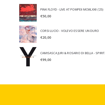
PINK FLOYD - LIVE AT POMPEII MCMLXXII ('25)
€
50,00
CORSI LUCIO - VOLEVO ESSERE UN DURO
€
20,00
CAMISA
€
99,00