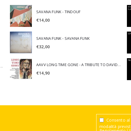
SAVANA FUNK - TINDOUF
€
14,00
SAVANA FUNK - SAVANA FUNK
€
32,00
AAVV LONG TIME GONE - A TRIBUTE TO DAVID CROSBY
SCA JURI & ROSARIO DI BELLA - SPIRITUALITY
€
14,90
Consento al 
modalità previste
Regolamento UE