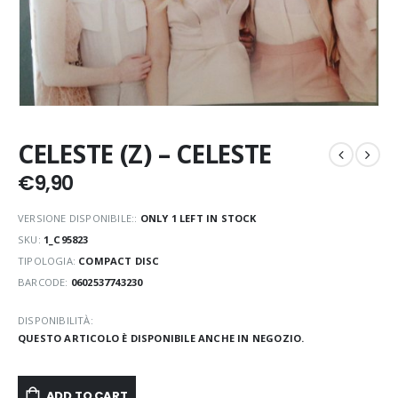
CELESTE (Z) – CELESTE
€
9,90
VERSIONE DISPONIBILE::
ONLY 1 LEFT IN STOCK
SKU:
1_C95823
TIPOLOGIA:
COMPACT DISC
BARCODE:
0602537743230
DISPONIBILITÀ:
QUESTO ARTICOLO È DISPONIBILE ANCHE IN NEGOZIO.
ADD TO CART