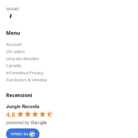
SEGUICI
Menu
Account
Chi siamo
Lista dei desideri
Carrello
Informativa Privacy
Condizioni di Vendita
Recensioni
Jungle Records
4.6
powered by
G
o
o
g
l
e
votaci su