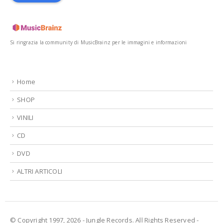
Si ringrazia la community di MusicBrainz per le immagini e informazioni
Home
SHOP
VINILI
CD
DVD
ALTRI ARTICOLI
© Copyright 1997, 2026 - Jungle Records. All Rights Reserved -