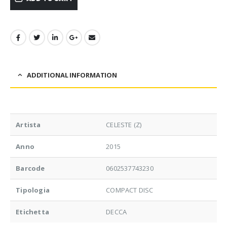
ADDITIONAL INFORMATION
Artista
CELESTE (Z)
Anno
2015
Barcode
0602537743230
Tipologia
COMPACT DISC
Etichetta
DECCA