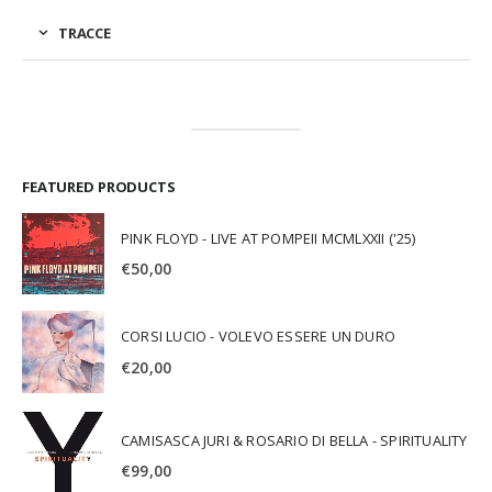
TRACCE
FEATURED PRODUCTS
PINK FLOYD - LIVE AT POMPEII MCMLXXII ('25)
€
50,00
CORSI LUCIO - VOLEVO ESSERE UN DURO
€
20,00
CAMISASCA JURI & ROSARIO DI BELLA - SPIRITUALITY
€
99,00