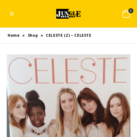
0
Home
»
Shop
»
CELESTE (Z) – CELESTE