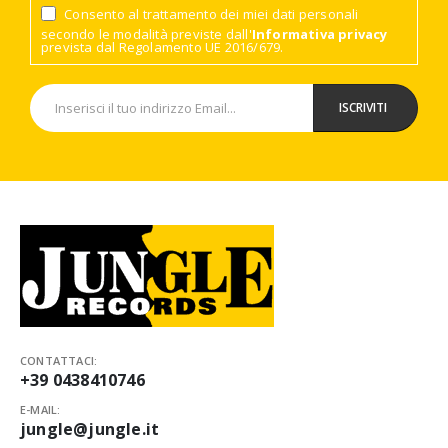
Consento al trattamento dei miei dati personali
secondo le modalità previste dall'
Informativa privacy
prevista dal Regolamento UE 2016/679.
CONTATTACI:
+39 0438410746
E-MAIL:
jungle@jungle.it