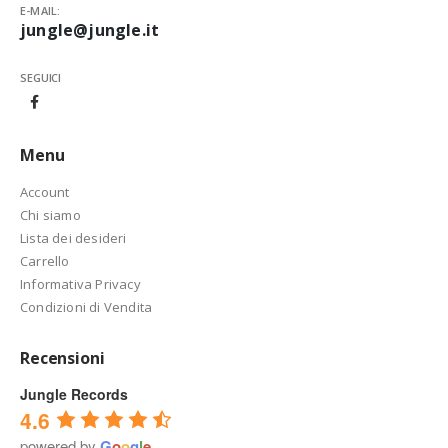
E-MAIL:
jungle@jungle.it
SEGUICI
Menu
Account
Chi siamo
Lista dei desideri
Carrello
Informativa Privacy
Condizioni di Vendita
Recensioni
Jungle Records
4.6
powered by
G
o
o
g
l
e