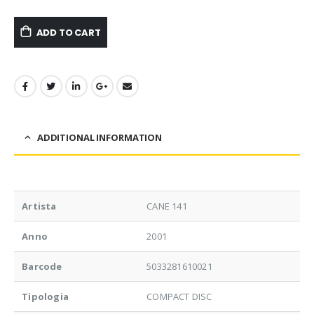
ADD TO CART
ADDITIONAL INFORMATION
Artista
CANE 141
Anno
2001
Barcode
5033281610021
Tipologia
COMPACT DISC