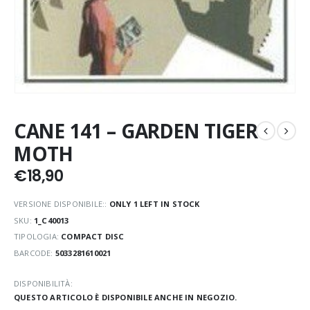
CANE 141 – GARDEN TIGER
MOTH
€
18,90
VERSIONE DISPONIBILE::
ONLY 1 LEFT IN STOCK
SKU:
1_C40013
TIPOLOGIA:
COMPACT DISC
BARCODE:
5033281610021
DISPONIBILITÀ:
QUESTO ARTICOLO È DISPONIBILE ANCHE IN NEGOZIO.