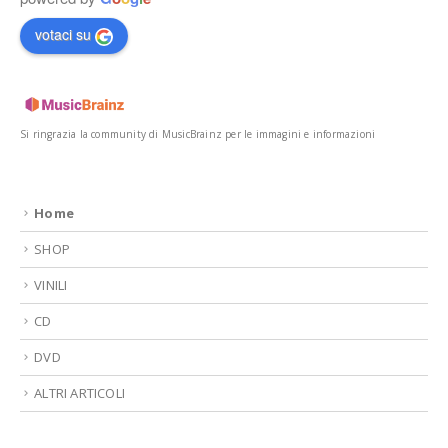
votaci su
Si ringrazia la community di MusicBrainz per le immagini e informazioni
Home
SHOP
VINILI
CD
DVD
ALTRI ARTICOLI