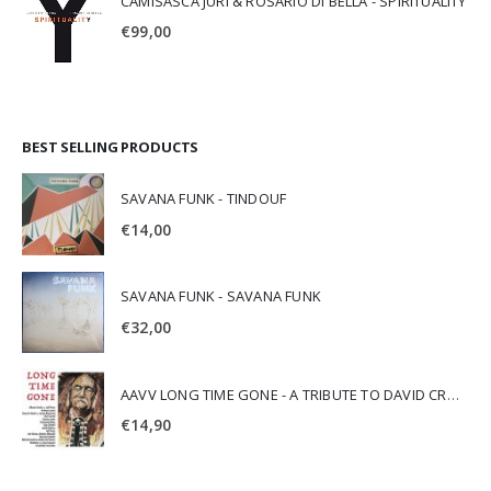
CAMISASCA JURI & ROSARIO DI BELLA - SPIRITUALITY
€
99,00
BEST SELLING PRODUCTS
SAVANA FUNK - TINDOUF
€
14,00
SAVANA FUNK - SAVANA FUNK
€
32,00
AAVV LONG TIME GONE - A TRIBUTE TO DAVID CROSBY
€
14,90