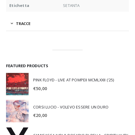
Etichetta
SETANTA
TRACCE
FEATURED PRODUCTS
PINK FLOYD - LIVE AT POMPEII MCMLXXII ('25)
€
50,00
CORSI LUCIO - VOLEVO ESSERE UN DURO
€
20,00