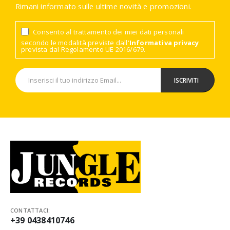
Rimani informato sulle ultime novità e promozioni.
Consento al trattamento dei miei dati personali
secondo le modalità previste dall'
Informativa privacy
prevista dal Regolamento UE 2016/679.
CONTATTACI:
+39 0438410746