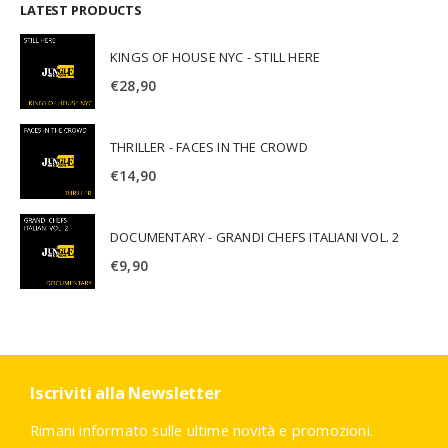
LATEST PRODUCTS
KINGS OF HOUSE NYC - STILL HERE
€
28,90
THRILLER - FACES IN THE CROWD
€
14,90
DOCUMENTARY - GRANDI CHEFS ITALIANI VOL. 2
€
9,90
Iscriviti alla Newsletter
Rimani informato sulle ultime novità e promozioni.