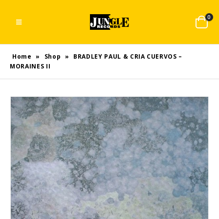
0
Home
»
Shop
»
BRADLEY PAUL & CRIA CUERVOS –
MORAINES II