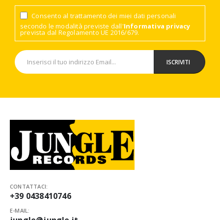
Consento al trattamento dei miei dati personali
secondo le modalità previste dall'
Informativa privacy
prevista dal Regolamento UE 2016/679.
CONTATTACI:
+39 0438410746
E-MAIL:
jungle@jungle.it