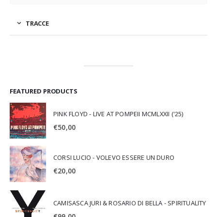
TRACCE
FEATURED PRODUCTS
PINK FLOYD - LIVE AT POMPEII MCMLXXII ('25)
€
50,00
CORSI LUCIO - VOLEVO ESSERE UN DURO
€
20,00
CAMISASCA JURI & ROSARIO DI BELLA - SPIRITUALITY
€
99,00