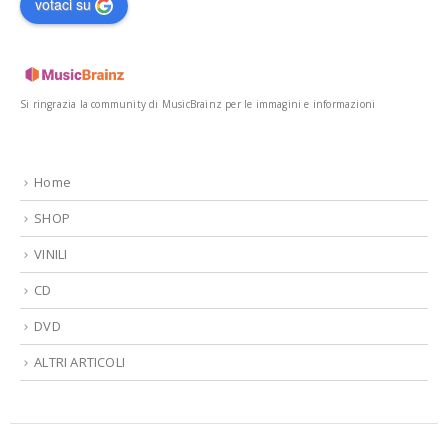
votaci su
Si ringrazia la community di MusicBrainz per le immagini e informazioni
Home
SHOP
VINILI
CD
DVD
ALTRI ARTICOLI