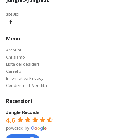
SEGUICI
Menu
Account
Chi siamo
Lista dei desideri
Carrello
Informativa Privacy
Condizioni di Vendita
Recensioni
Jungle Records
4.6
powered by
G
o
o
g
l
e