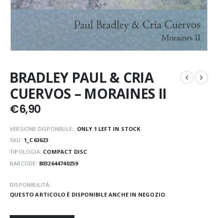
BRADLEY PAUL & CRIA
CUERVOS – MORAINES II
€
6,90
VERSIONE DISPONIBILE::
ONLY 1 LEFT IN STOCK
SKU:
1_C63623
TIPOLOGIA:
COMPACT DISC
BARCODE:
8032644740259
DISPONIBILITÀ:
QUESTO ARTICOLO È DISPONIBILE ANCHE IN NEGOZIO.