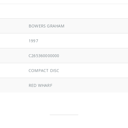
BOWERS GRAHAM
1997
C265360000000
COMPACT DISC
RED WHARF