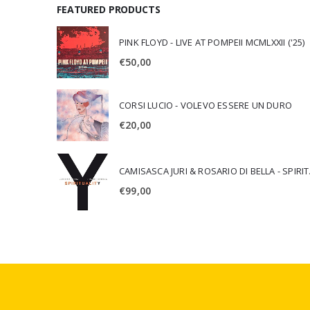
FEATURED PRODUCTS
PINK FLOYD - LIVE AT POMPEII MCMLXXII ('25)
€
50,00
CORSI LUCIO - VOLEVO ESSERE UN DURO
€
20,00
CAMISA
€
99,00