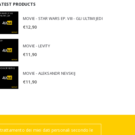
ATEST PRODUCTS
MOVIE - STAR WARS EP. VIII - GLI ULTIMI JEDI
€
12,90
MOVIE - LEVITY
€
11,90
MOVIE - ALEKSANDR NEVSKIJ
€
11,90
trattamento dei miei dati personali secondo le