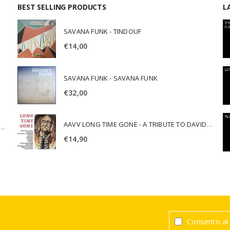
BEST SELLING PRODUCTS
L
SAVANA FUNK - TINDOUF
€
14,00
SAVANA FUNK - SAVANA FUNK
€
32,00
AAVV LONG TIME GONE - A TRIBUTE TO DAVID CROSBY
SCA JURI & ROSARIO DI BELLA - SPIRITUALITY
€
14,90
Consento al 