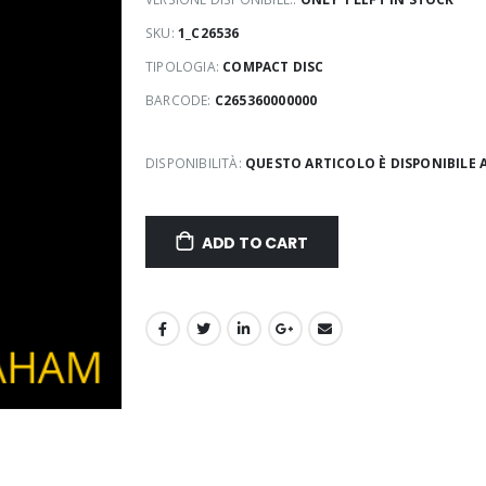
SKU:
1_C26536
TIPOLOGIA:
COMPACT DISC
BARCODE:
C265360000000
DISPONIBILITÀ:
QUESTO ARTICOLO È DISPONIBILE 
ADD TO CART