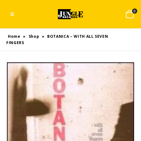
0
Home
»
Shop
»
BOTANICA – WITH ALL SEVEN
FINGERS