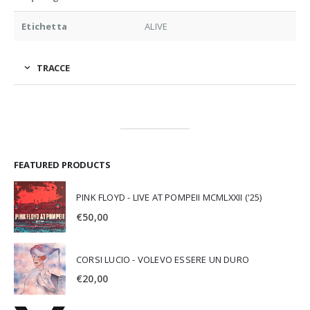
Etichetta
ALIVE
TRACCE
FEATURED PRODUCTS
PINK FLOYD - LIVE AT POMPEII MCMLXXII ('25)
€
50,00
CORSI LUCIO - VOLEVO ESSERE UN DURO
€
20,00