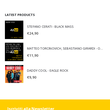
LATEST PRODUCTS
STEFANO CERATI - BLACK MASS
€
24,90
MATTEO TORCINOVICH, SEBASTIANO GIRARDI - OUTSIDE THE LINES: LOST PHOTOGRAPHS OF PUNK AND NEW WAVE'S MOST ICONIC ALBUMS
€
11,90
DADDY COOL - EAGLE ROCK
€
9,90
Iscriviti alla Newsletter