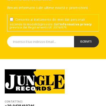
Rimani informato sulle ultime novità e promozioni.
Consento al trattamento dei miei dati personali
secondo le modalità previste dall'
Informativa privacy
prevista dal Regolamento UE 2016/679.
CONTATTACI: