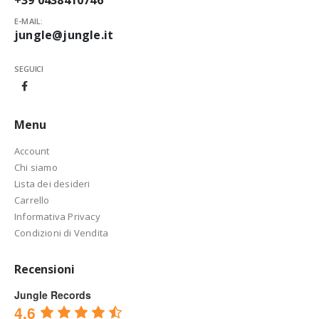
+39 0438410746
E-MAIL:
jungle@jungle.it
SEGUICI
Menu
Account
Chi siamo
Lista dei desideri
Carrello
Informativa Privacy
Condizioni di Vendita
Recensioni
Jungle Records
4.6