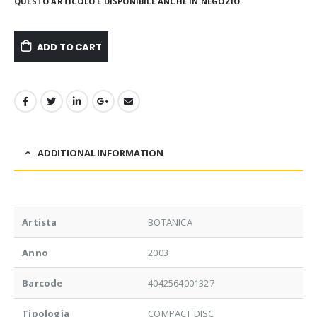
QUESTO ARTICOLO È DISPONIBILE ANCHE IN NEGOZIO.
ADD TO CART
ADDITIONAL INFORMATION
Artista
BOTANICA
Anno
2003
Barcode
4042564001327
Tipologia
COMPACT DISC