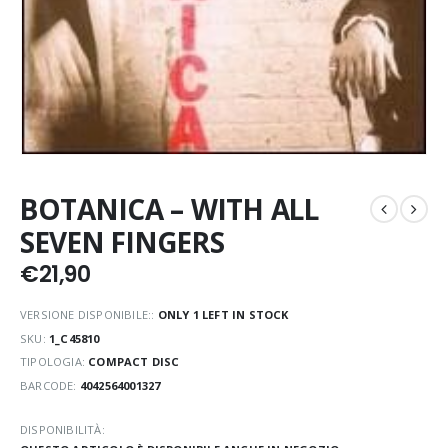
BOTANICA – WITH ALL
SEVEN FINGERS
€
21,90
VERSIONE DISPONIBILE::
ONLY 1 LEFT IN STOCK
SKU:
1_C45810
TIPOLOGIA:
COMPACT DISC
BARCODE:
4042564001327
DISPONIBILITÀ: