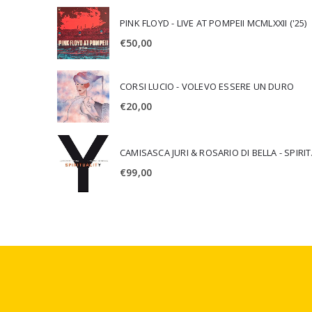
PINK FLOYD - LIVE AT POMPEII MCMLXXII ('25)
€
50,00
CORSI LUCIO - VOLEVO ESSERE UN DURO
€
20,00
CAMISA
€
99,00