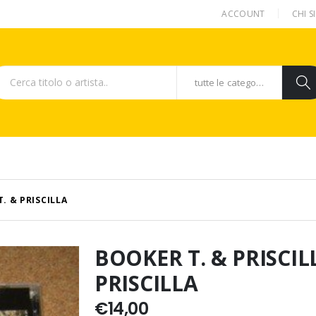
ACCOUNT
CHI 
tutte le categorie
. & PRISCILLA
BOOKER T. & PRISCIL
PRISCILLA
€
14,00