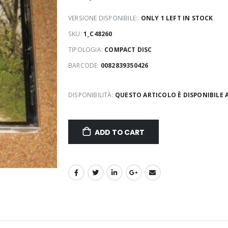
VERSIONE DISPONIBILE::
ONLY 1 LEFT IN STOCK
SKU:
1_C48260
TIPOLOGIA:
COMPACT DISC
BARCODE:
0082839350426
DISPONIBILITÀ:
QUESTO ARTICOLO È DISPONIBILE 
ADD TO CART