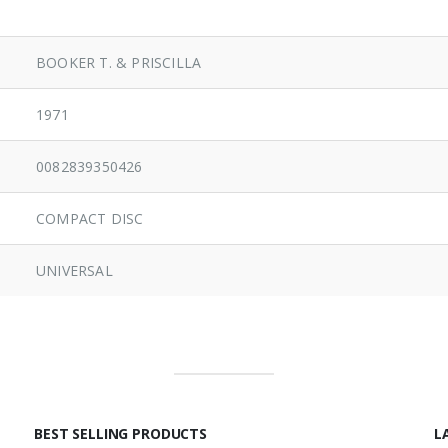
BOOKER T. & PRISCILLA
1971
0082839350426
COMPACT DISC
UNIVERSAL
BEST SELLING PRODUCTS
L