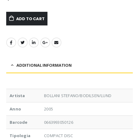
ADD TO CART
ADDITIONAL INFORMATION
Artista
BOLLANI STEFANO/BODILSEN/LUND
Anno
2005
Barcode
0663993050126
Tipologia
COMPACT DISC