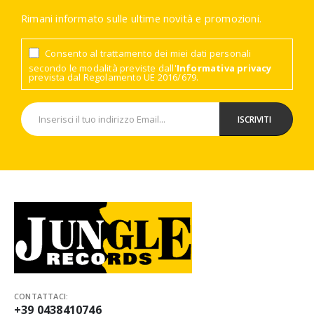
Rimani informato sulle ultime novità e promozioni.
Consento al trattamento dei miei dati personali
secondo le modalità previste dall'
Informativa privacy
prevista dal Regolamento UE 2016/679.
CONTATTACI:
+39 0438410746