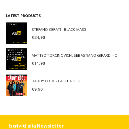
LATEST PRODUCTS
STEFANO CERATI - BLACK MASS
€
24,90
MATTEO TORCINOVICH, SEBASTIANO GIRARDI - OUTSIDE THE LINES: LOST PHOTOGRAPHS OF PUNK AND NEW WAVE'S MOST ICONIC ALBUMS
€
11,90
DADDY COOL - EAGLE ROCK
€
9,90
Iscriviti alla Newsletter