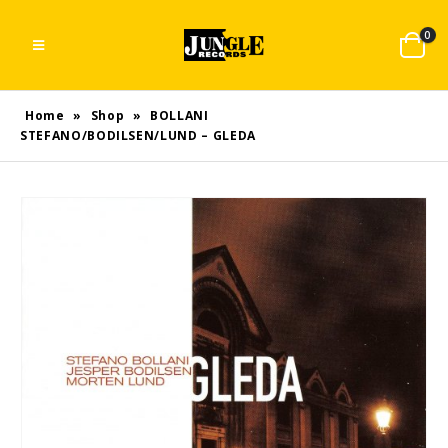
0
Home
»
Shop
»
BOLLANI
STEFANO/BODILSEN/LUND – GLEDA