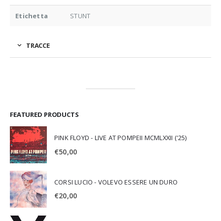
Etichetta
STUNT
TRACCE
FEATURED PRODUCTS
PINK FLOYD - LIVE AT POMPEII MCMLXXII ('25)
€
50,00
CORSI LUCIO - VOLEVO ESSERE UN DURO
€
20,00