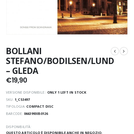
BOLLANI
STEFANO/BODILSEN/LUND
– GLEDA
€
19,90
VERSIONE DISPONIBILE::
ONLY 1 LEFT IN STOCK
SKU:
1_C53497
TIPOLOGIA:
COMPACT DISC
BARCODE:
0663993050126
DISPONIBILITÀ:
QUESTO ARTICOLO È DISPONIBILE ANCHE IN NEGOZIO.