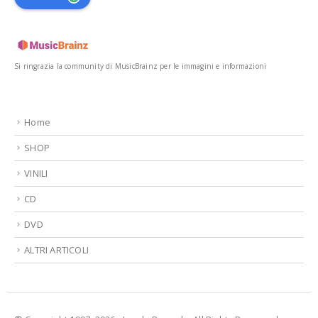
Si ringrazia la community di MusicBrainz per le immagini e informazioni
Home
SHOP
VINILI
CD
DVD
ALTRI ARTICOLI