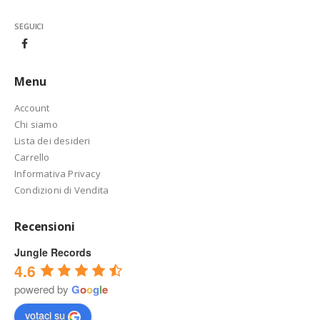
SEGUICI
Menu
Account
Chi siamo
Lista dei desideri
Carrello
Informativa Privacy
Condizioni di Vendita
Recensioni
Jungle Records
4.6
powered by
G
o
o
g
l
e
votaci su