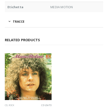
Etichetta
MEDIA MOTION
TRACCE
RELATED PRODUCTS
CD
,
ROCK
CD USATO