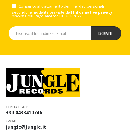
Consento al trattamento dei miei dati personali
secondo le modalità previste dall'
Informativa privacy
prevista dal Regolamento UE 2016/679.
CONTATTACI:
+39 0438410746
E-MAIL:
jungle@jungle.it