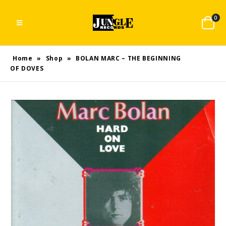
0
Home
»
Shop
»
BOLAN MARC – THE BEGINNING
OF DOVES