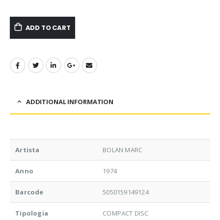
ADD TO CART
ADDITIONAL INFORMATION
Artista
BOLAN MARC
Anno
1974
Barcode
5050159149124
Tipologia
COMPACT DISC