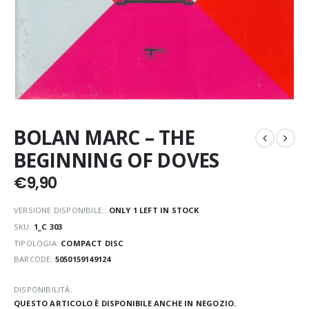
BOLAN MARC – THE
BEGINNING OF DOVES
€
9,90
VERSIONE DISPONIBILE::
ONLY 1 LEFT IN STOCK
SKU:
1_C 303
TIPOLOGIA:
COMPACT DISC
BARCODE:
5050159149124
DISPONIBILITÀ:
QUESTO ARTICOLO È DISPONIBILE ANCHE IN NEGOZIO.