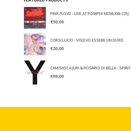
PINK FLOYD - LIVE AT POMPEII MCMLXXII ('25)
€
50,00
CORSI LUCIO - VOLEVO ESSERE UN DURO
€
20,00
CAMISA
€
99,00