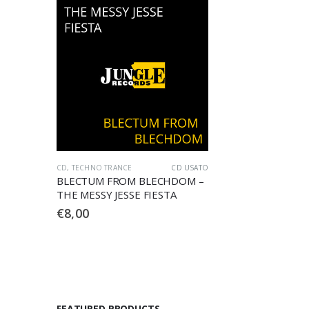
CD
,
TECHNO TRANCE
CD USATO
BLECTUM FROM BLECHDOM –
THE MESSY JESSE FIESTA
€
8,00
FEATURED PRODUCTS