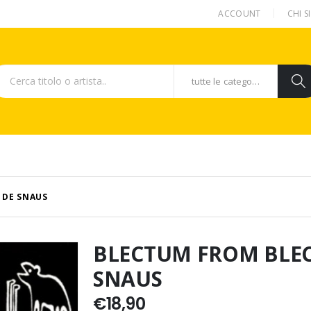
ACCOUNT
CHI 
tutte le categorie
 DE SNAUS
BLECTUM FROM BLE
SNAUS
€
18,90