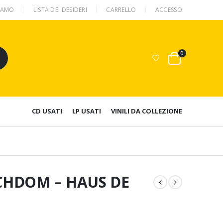
SIAMO
LISTA DEI DESIDERI
CARRELLO
ACCESSO
0
CD USATI
LP USATI
VINILI DA COLLEZIONE
CHDOM – HAUS DE