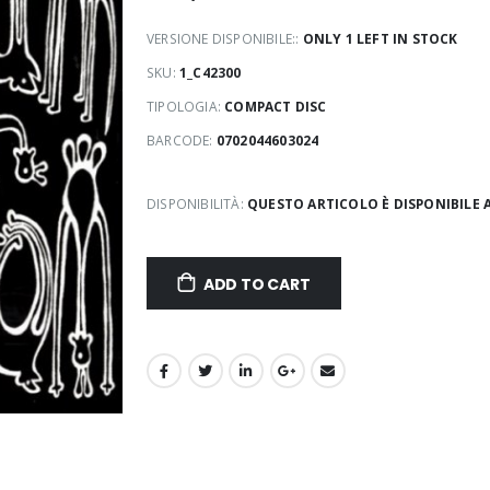
VERSIONE DISPONIBILE::
ONLY 1 LEFT IN STOCK
SKU:
1_C42300
TIPOLOGIA:
COMPACT DISC
BARCODE:
0702044603024
DISPONIBILITÀ:
QUESTO ARTICOLO È DISPONIBILE 
ADD TO CART