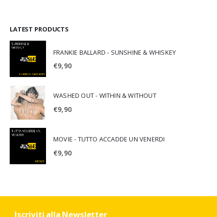
LATEST PRODUCTS
FRANKIE BALLARD - SUNSHINE & WHISKEY
€
9,90
WASHED OUT - WITHIN & WITHOUT
€
9,90
MOVIE - TUTTO ACCADDE UN VENERDI
€
9,90
Iscriviti alla Newsletter