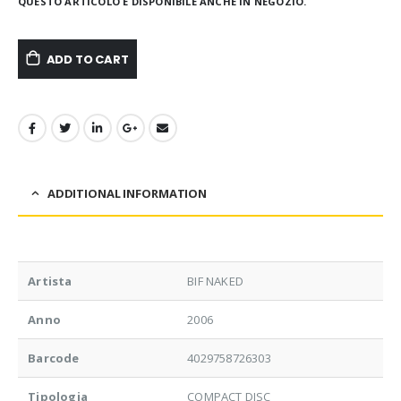
QUESTO ARTICOLO È DISPONIBILE ANCHE IN NEGOZIO.
ADD TO CART
ADDITIONAL INFORMATION
Artista
BIF NAKED
Anno
2006
Barcode
4029758726303
Tipologia
COMPACT DISC