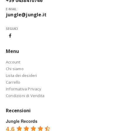
+39 0438410746
E-MAIL:
jungle@jungle.it
SEGUICI
Menu
Account
Chi siamo
Lista dei desideri
Carrello
Informativa Privacy
Condizioni di Vendita
Recensioni
Jungle Records
4.6