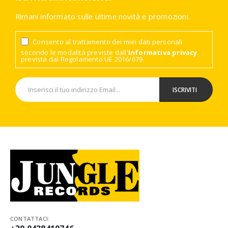
Rimani informato sulle ultime novità e promozioni.
Consento al trattamento dei miei dati personali
secondo le modalità previste dall'
Informativa privacy
prevista dal Regolamento UE 2016/679.
CONTATTACI: