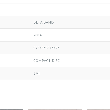
BETA BAND
2004
0724359816425
COMPACT DISC
EMI