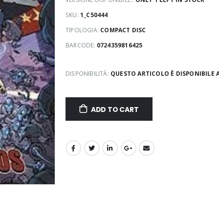
SKU:
1_C50444
TIPOLOGIA:
COMPACT DISC
BARCODE:
0724359816425
DISPONIBILITÀ:
QUESTO ARTICOLO È DISPONIBILE 
ADD TO CART