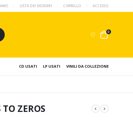
SIAMO
LISTA DEI DESIDERI
CARRELLO
ACCESSO
0
CD USATI
LP USATI
VINILI DA COLLEZIONE
 TO ZEROS