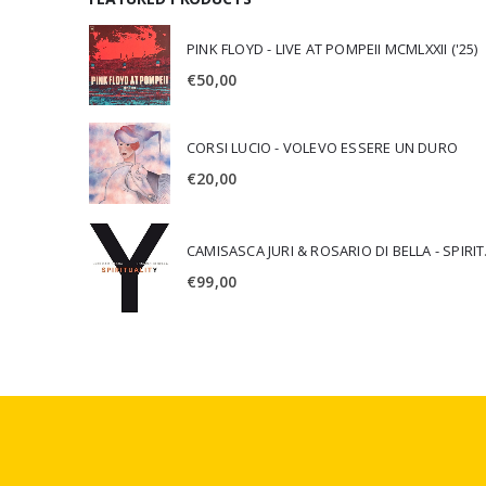
PINK FLOYD - LIVE AT POMPEII MCMLXXII ('25)
€
50,00
CORSI LUCIO - VOLEVO ESSERE UN DURO
€
20,00
CAMISA
€
99,00