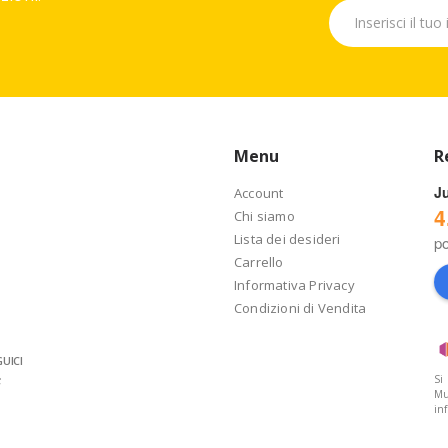
Menu
R
J
Account
4
Chi siamo
Lista dei desideri
p
Carrello
Informativa Privacy
Condizioni di Vendita
UICI
Si
Mu
in