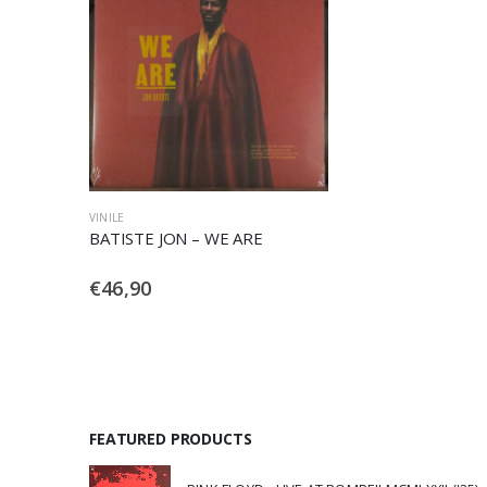
VINILE
BATISTE JON – WE ARE
€
46,90
FEATURED PRODUCTS