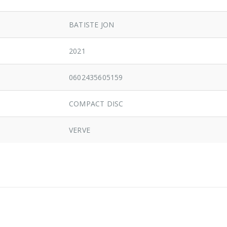
BATISTE JON
2021
0602435605159
COMPACT DISC
VERVE