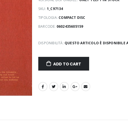
SKU:
1_C97134
TIPOLOGIA:
COMPACT DISC
BARCODE:
0602435605159
DISPONIBILITÀ:
QUESTO ARTICOLO È DISPONIBILE 
ADD TO CART