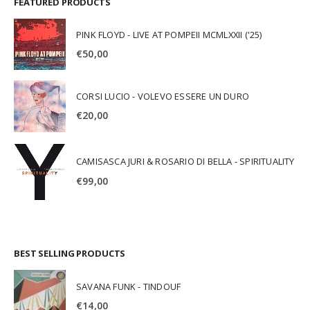
FEATURED PRODUCTS
PINK FLOYD - LIVE AT POMPEII MCMLXXII ('25)
€
50,00
CORSI LUCIO - VOLEVO ESSERE UN DURO
€
20,00
CAMISASCA JURI & ROSARIO DI BELLA - SPIRITUALITY
€
99,00
BEST SELLING PRODUCTS
SAVANA FUNK - TINDOUF
€
14,00