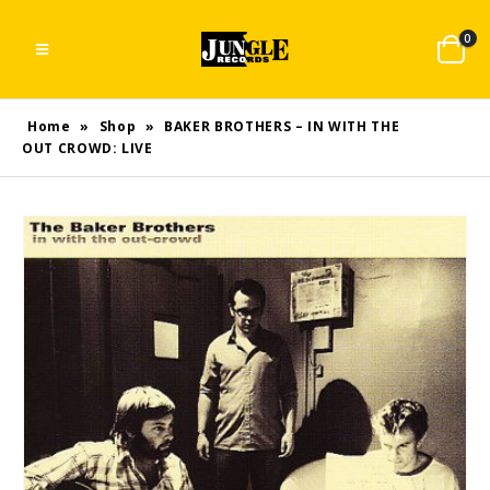
0
Home
»
Shop
»
BAKER BROTHERS – IN WITH THE
OUT CROWD: LIVE