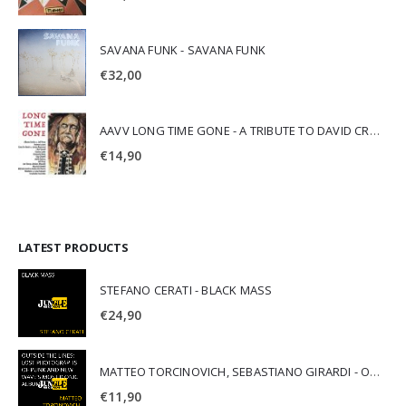
SAVANA FUNK - SAVANA FUNK
€
32,00
AAVV LONG TIME GONE - A TRIBUTE TO DAVID CROSBY
€
14,90
LATEST PRODUCTS
STEFANO CERATI - BLACK MASS
€
24,90
MATTEO TORCINOVICH, SEBASTIANO GIRARDI - OUTSIDE THE LINES: LOST PHOTOGRAPHS OF PUNK AND NEW WAVE'S MOST ICONIC ALBUMS
€
11,90