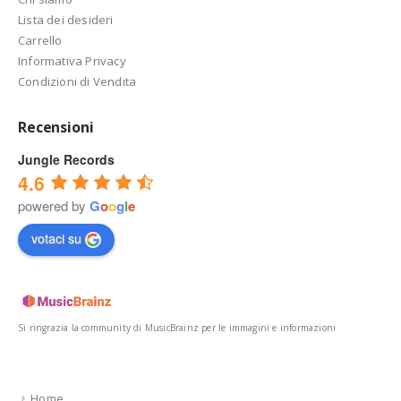
Lista dei desideri
Carrello
Informativa Privacy
Condizioni di Vendita
Recensioni
Jungle Records
4.6
powered by
G
o
o
g
l
e
votaci su
Si ringrazia la community di MusicBrainz per le immagini e informazioni
Home