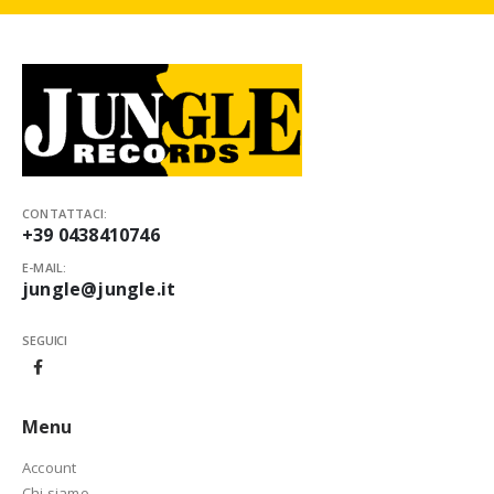
CONTATTACI:
+39 0438410746
E-MAIL:
jungle@jungle.it
SEGUICI
Menu
Account
Chi siamo